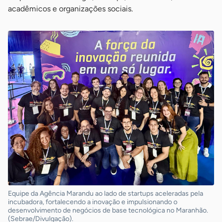
acadêmicos e organizações sociais.
Equipe da Agência Marandu ao lado de startups aceleradas pela
incubadora, fortalecendo a inovação e impulsionando o
desenvolvimento de negócios de base tecnológica no Maranhão.
(Sebrae/Divulgação).