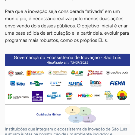
Para que a inovação seja considerada “ativada” em um
município, é necessário realizar pelo menos duas ações
envolvendo dois desses públicos. O objetivo inicial é criar
uma base sólida de articulação e, a partir dela, evoluir para
programas mais robustos, como os próprios ELIs.
Instituições que integram o ecossistema de inovação de São Luís
e atuam juntas na construção de um ambiente inovador e