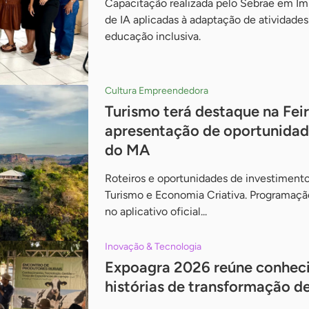
Capacitação realizada pelo Sebrae em Im
de IA aplicadas à adaptação de atividade
educação inclusiva.
Cultura Empreendedora
Turismo terá destaque na Fe
apresentação de oportunidade
do MA
Roteiros e oportunidades de investiment
Turismo e Economia Criativa. Programação
no aplicativo oficial...
Inovação & Tecnologia
Expoagra 2026 reúne conheci
histórias de transformação d