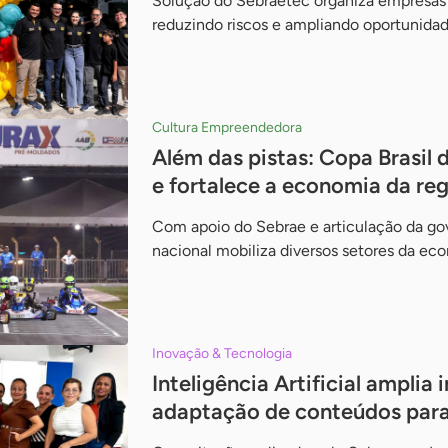
Solução do Sebraetec organiza empresas p
reduzindo riscos e ampliando oportunida
Cultura Empreendedora
Além das pistas: Copa Brasil 
e fortalece a economia da re
Com apoio do Sebrae e articulação da gov
nacional mobiliza diversos setores da ec
Inovação & Tecnologia
Inteligência Artificial amplia 
adaptação de conteúdos para