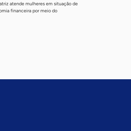
ratriz atende mulheres em situação de
nomia financeira por meio do