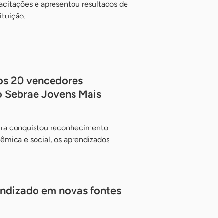
acitações e apresentou resultados de
ituição.
 os 20 vencedores
 Sebrae Jovens Mais
ira conquistou reconhecimento
dêmica e social, os aprendizados
endizado em novas fontes