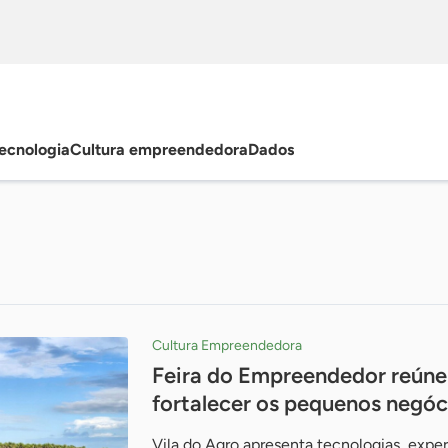
ecnologia
Cultura empreendedora
Dados
Cultura Empreendedora
Feira do Empreendedor reúne
fortalecer os pequenos negóci
Vila do Agro apresenta tecnologias, exper