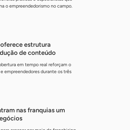
na o empreendedorismo no campo.
oferece estrutura
rodução de conteúdo
obertura em tempo real reforçam o
o e empreendedores durante os três
tram nas franquias um
negócios