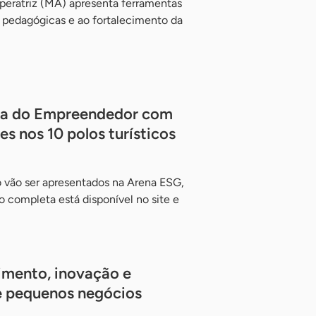
peratriz (MA) apresenta ferramentas
s pedagógicas e ao fortalecimento da
ira do Empreendedor com
s nos 10 polos turísticos
o vão ser apresentados na Arena ESG,
 completa está disponível no site e
mento, inovação e
e pequenos negócios