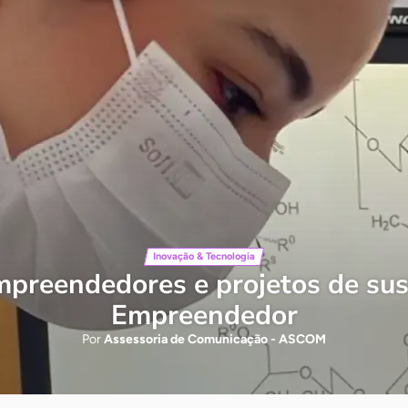
Inovação & Tecnologia
mpreendedores e projetos de sust
Empreendedor
Por
Assessoria de Comunicação - ASCOM