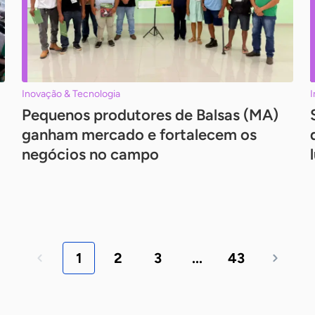
Inovação & Tecnologia
I
Pequenos produtores de Balsas (MA)
ganham mercado e fortalecem os
negócios no campo
1
2
3
...
43