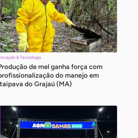
novação & Tecnologia
Produção de mel ganha força com
profissionalização do manejo em
Itaipava do Grajaú (MA)