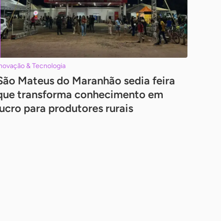
novação & Tecnologia
São Mateus do Maranhão sedia feira
que transforma conhecimento em
lucro para produtores rurais