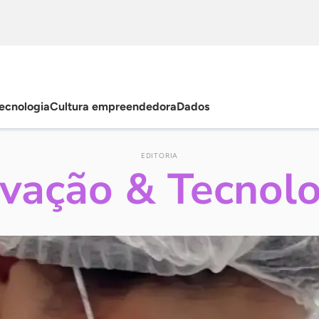
ecnologia
Cultura empreendedora
Dados
EDITORIA
ovação & Tecnolo