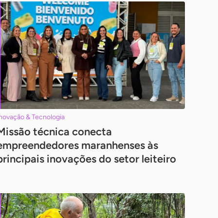
novação & Tecnologia
Missão técnica conecta
empreendedores maranhenses às
principais inovações do setor leiteiro