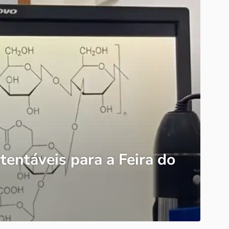
entáveis para a Feira do