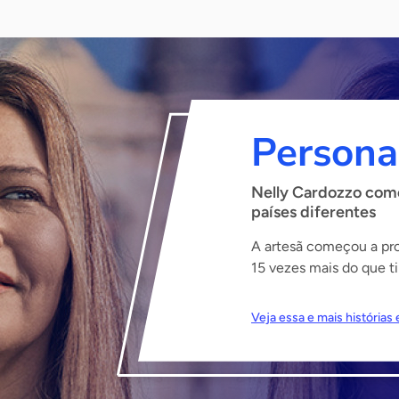
Persona
Nelly Cardozzo come
países diferentes
A artesã começou a prod
15 vezes mais do que ti
Veja essa e mais história