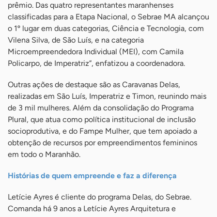
prêmio. Das quatro representantes maranhenses
classificadas para a Etapa Nacional, o Sebrae MA alcançou
o 1º lugar em duas categorias, Ciência e Tecnologia, com
Vilena Silva, de São Luís, e na categoria
Microempreendedora Individual (MEI), com Camila
Policarpo, de Imperatriz”, enfatizou a coordenadora.
Outras ações de destaque são as Caravanas Delas,
realizadas em São Luís, Imperatriz e Timon, reunindo mais
de 3 mil mulheres. Além da consolidação do Programa
Plural, que atua como política institucional de inclusão
socioprodutiva, e do Fampe Mulher, que tem apoiado a
obtenção de recursos por empreendimentos femininos
em todo o Maranhão.
Histórias de quem empreende e faz a diferença
Letície Ayres é cliente do programa Delas, do Sebrae.
Comanda há 9 anos a Letície Ayres Arquitetura e