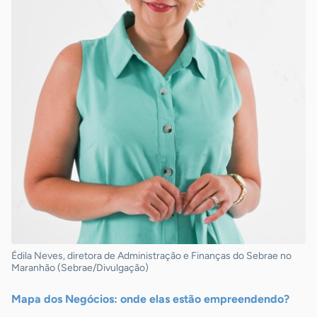
Édila Neves, diretora de Administração e Finanças do Sebrae no
Maranhão (Sebrae/Divulgação)
Mapa dos Negócios: onde elas estão empreendendo?