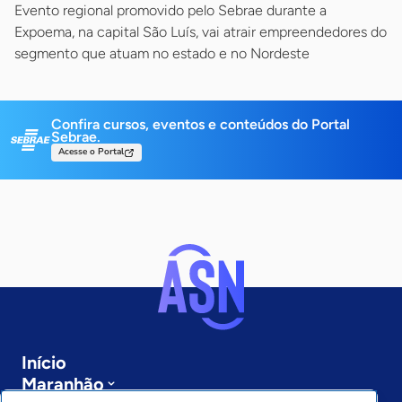
Evento regional promovido pelo Sebrae durante a
Expoema, na capital São Luís, vai atrair empreendedores do
segmento que atuam no estado e no Nordeste
Confira cursos, eventos e conteúdos do Portal
Sebrae.
Acesse o Portal
Início
Maranhão