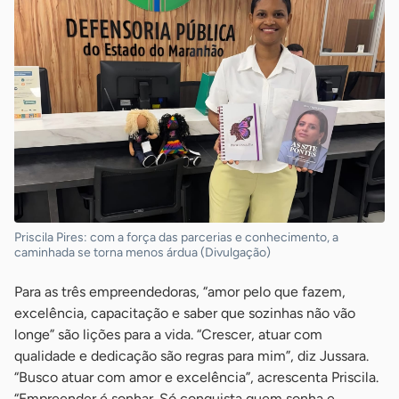
Priscila Pires: com a força das parcerias e conhecimento, a
caminhada se torna menos árdua (Divulgação)
Para as três empreendedoras, “amor pelo que fazem,
excelência, capacitação e saber que sozinhas não vão
longe” são lições para a vida. “Crescer, atuar com
qualidade e dedicação são regras para mim”, diz Jussara.
“Busco atuar com amor e excelência”, acrescenta Priscila.
“Empreender é sonhar. Só conquista quem sonha e