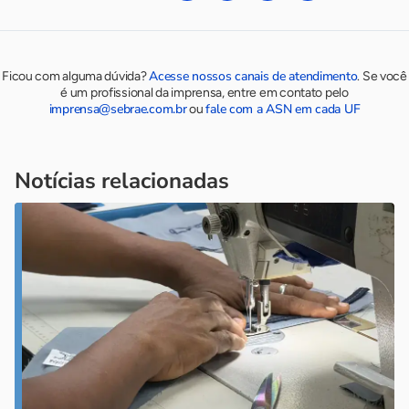
Acesse nossos canais de atendimento
Ficou com alguma dúvida?
.
Se você
é um profissional da imprensa, entre em contato pelo
imprensa@sebrae.com.br
fale com a ASN em cada UF
ou
Notícias relacionadas