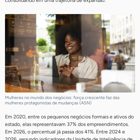
consolidando em uma trajetória de expansão.
Mulheres no mundo dos negócios: força crescente faz das
mulheres protagonistas de mudanças (ASN)
Em 2020, entre os pequenos negócios formais e ativos do
estado, elas representavam 37% dos empreendimentos.
Em 2026, o percentual já passa dos 41%. Entre 2024 e
2026, segundo indicadores da Unidade de Inteligência de