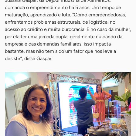
Jussara Gaspar, da Dejour Indústria de Alimentos,
comanda o empreendimento há 5 anos. Um tempo de
maturação, aprendizado e luta. “Como empreendedoras,
enfrentamos problemas estruturais, de logística, no
acesso ao crédito e muita burocracia. E no caso da mulher,
por ela ter uma jornada dupla, geralmente cuidando da
empresa e das demandas familiares, isso impacta
bastante, mas não tem sido um fator que nos leve a
desistir”, disse Gaspar.