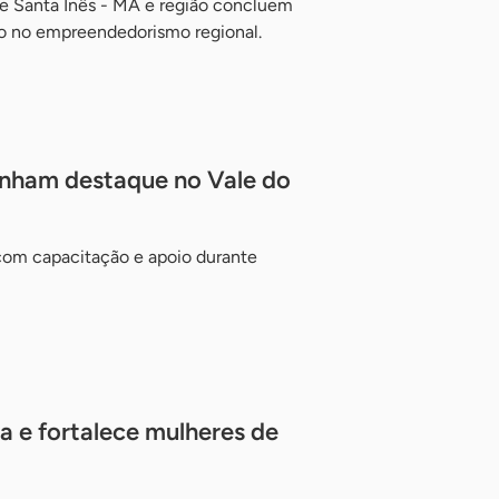
 Santa Inês - MA e região concluem
ino no empreendedorismo regional.
nham destaque no Vale do
com capacitação e apoio durante
a e fortalece mulheres de