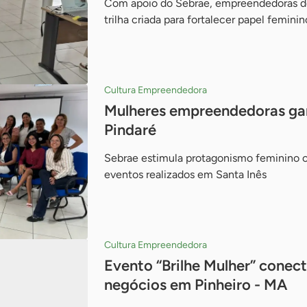
Com apoio do Sebrae, empreendedoras de
trilha criada para fortalecer papel femin
Cultura Empreendedora
Mulheres empreendedoras ga
Pindaré
Sebrae estimula protagonismo feminino 
eventos realizados em Santa Inês
Cultura Empreendedora
Evento “Brilhe Mulher” conect
negócios em Pinheiro - MA