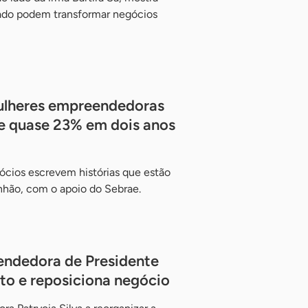
ado podem transformar negócios
ulheres empreendedoras
e quase 23% em dois anos
ócios escrevem histórias que estão
hão, com o apoio do Sebrae.
ndedora de Presidente
nto e reposiciona negócio