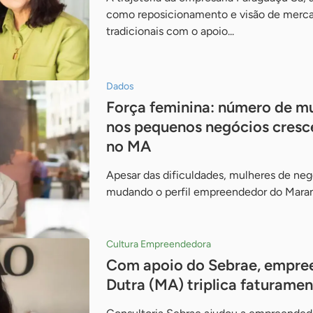
como reposicionamento e visão de merc
tradicionais com o apoio...
Dados
Força feminina: número de m
nos pequenos negócios cresc
no MA
Apesar das dificuldades, mulheres de neg
mudando o perfil empreendedor do Maran
Cultura Empreendedora
Com apoio do Sebrae, empree
Dutra (MA) triplica faturame