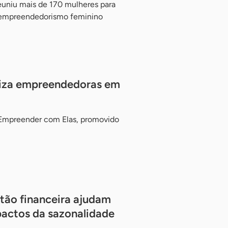
euniu mais de 170 mulheres para
 empreendedorismo feminino
liza empreendedoras em
 Empreender com Elas, promovido
tão financeira ajudam
actos da sazonalidade