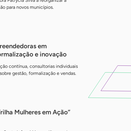
a Patrycia Silva a reorganizar a
ção para novos municípios.
reendedoras em
ormalização e inovação
ão contínua, consultorias individuais
sobre gestão, formalização e vendas.
ilha Mulheres em Ação”