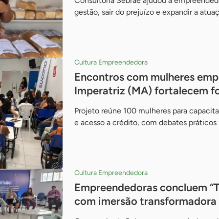
Consultoria Sebrae ajudou a empreendedor
gestão, sair do prejuízo e expandir a atua
Cultura Empreendedora
Encontros com mulheres emp
Imperatriz (MA) fortalecem f
Projeto reúne 100 mulheres para capacitaç
e acesso a crédito, com debates práticos 
Cultura Empreendedora
Empreendedoras concluem “Tr
com imersão transformadora