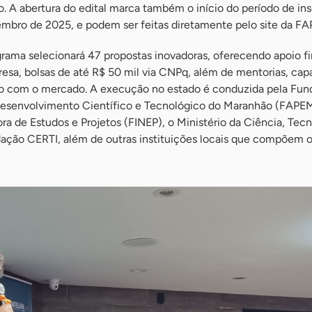
 A abertura do edital marca também o início do período de ins
mbro de 2025, e podem ser feitas diretamente pelo site da F
grama selecionará 47 propostas inovadoras, oferecendo apoio f
esa, bolsas de até R$ 50 mil via CNPq, além de mentorias, cap
o com o mercado. A execução no estado é conduzida pela Fun
Desenvolvimento Científico e Tecnológico do Maranhão (FAPE
ra de Estudos e Projetos (FINEP), o Ministério da Ciência, Tecn
ação CERTI, além de outras instituições locais que compõem 