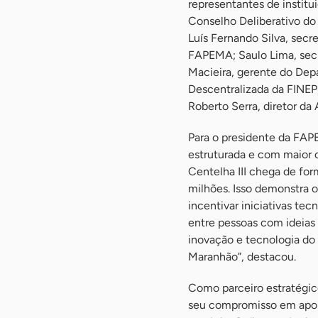
representantes de institu
Conselho Deliberativo do
Luís Fernando Silva, secr
FAPEMA; Saulo Lima, secr
Macieira, gerente do De
Descentralizada da FINEP;
Roberto Serra, diretor d
Para o presidente da FAP
estruturada e com maior 
Centelha III chega de for
milhões. Isso demonstra
incentivar iniciativas te
entre pessoas com ideias
inovação e tecnologia do
Maranhão”, destacou.
Como parceiro estratégi
seu compromisso em apoia