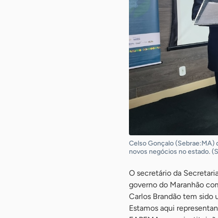
Celso Gonçalo (Sebrae:MA) d
novos negócios no estado. (
O secretário da Secretari
governo do Maranhão com 
Carlos Brandão tem sido 
Estamos aqui representand