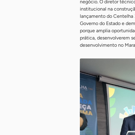
negócio. O diretor técnic
institucional na constru
lançamento do Centelha 
Governo do Estado e demai
porque amplia oportunid
prática, desenvolverem s
desenvolvimento no Maran