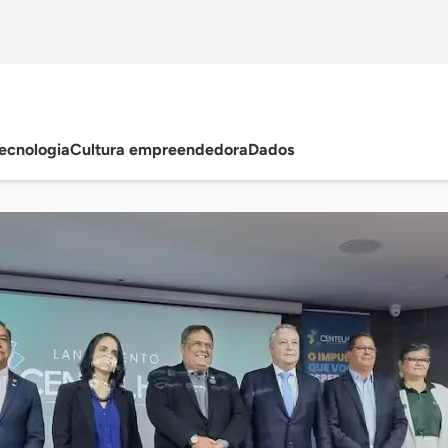
ecnologia
Cultura empreendedora
Dados