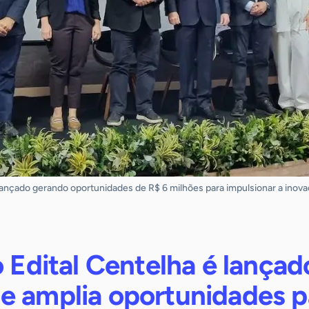
é lançado gerando oportunidades de R$ 6 milhões para impulsionar a inov
o Edital Centelha é lançad
e amplia oportunidades p