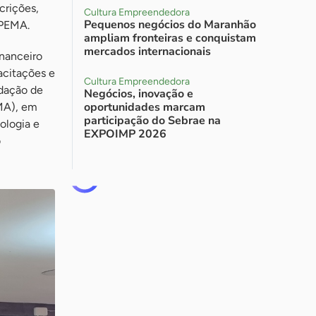
crições,
Cultura Empreendedora
Pequenos negócios do Maranhão
APEMA.
ampliam fronteiras e conquistam
mercados internacionais
inanceiro
acitações e
Cultura Empreendedora
dação de
Negócios, inovação e
oportunidades marcam
MA), em
participação do Sebrae na
ologia e
EXPOIMP 2026
o