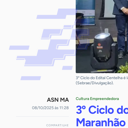
3º Ciclo do Edital Centelha 
(Sebrae/Divulgação).
ASN MA
Cultura Empreendedora
3º Ciclo d
08/10/2025 às 11:28
Maranhão 
COMPARTILHE