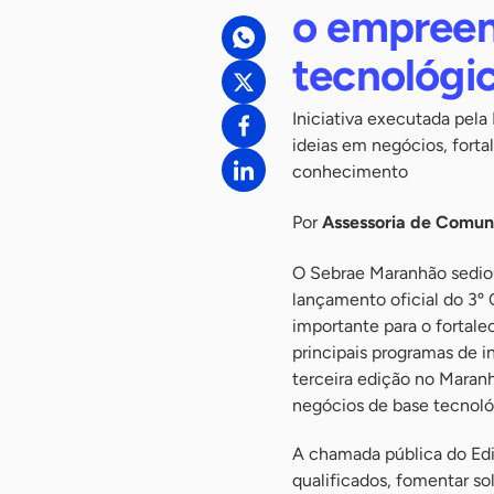
o empree
tecnológi
Iniciativa executada pel
ideias em negócios, fort
conhecimento
Por
Assessoria de Comu
O Sebrae Maranhão sediou,
lançamento oficial do 3º 
importante para o fortal
principais programas de 
terceira edição no Maranh
negócios de base tecnoló
A chamada pública do Edi
qualificados, fomentar so