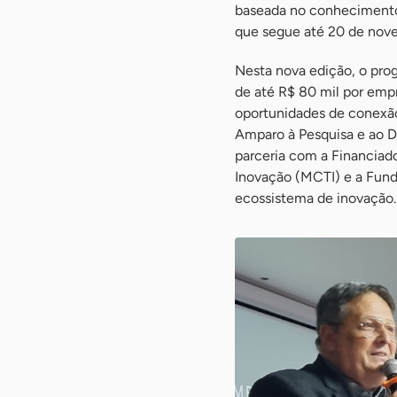
baseada no conhecimento.
que segue até 20 de nove
Nesta nova edição, o pro
de até R$ 80 mil por empr
oportunidades de conexã
Amparo à Pesquisa e ao 
parceria com a Financiado
Inovação (MCTI) e a Fund
ecossistema de inovação.