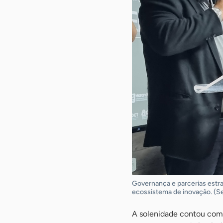
Governança e parcerias est
ecossistema de inovação. (S
A solenidade contou com 