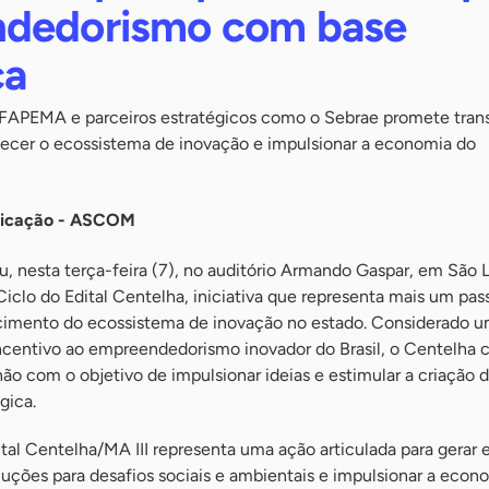
ndedorismo com base
ca
a FAPEMA e parceiros estratégicos como o Sebrae promete tran
alecer o ecossistema de inovação e impulsionar a economia do
nicação - ASCOM
 nesta terça-feira (7), no auditório Armando Gaspar, em São L
Ciclo do Edital Centelha, iniciativa que representa mais um pas
ecimento do ecossistema de inovação no estado. Considerado 
incentivo ao empreendedorismo inovador do Brasil, o Centelha 
ão com o objetivo de impulsionar ideias e estimular a criação 
gica.
tal Centelha/MA III representa uma ação articulada para gerar
luções para desafios sociais e ambientais e impulsionar a econ