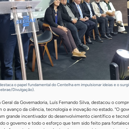
estaca o papel fundamental do Centelha em impulsionar ideias e o sur
Sebrae/Divulgação).
a Geral da Governadoria, Luís Fernando Silva, destacou o comp
o avanço da ciência, tecnologia e inovação no estado. “O gov
um grande incentivador do desenvolvimento científico e tecnol
o o governo e todo o esforço que tem sido feito para fortalece