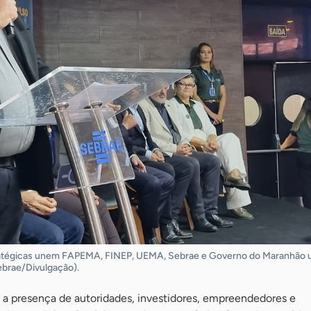
ratégicas unem FAPEMA, FINEP, UEMA, Sebrae e Governo do Maranhão u
ebrae/Divulgação).
a presença de autoridades, investidores, empreendedores e