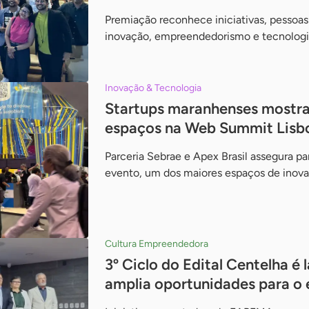
Premiação reconhece iniciativas, pessoas
inovação, empreendedorismo e tecnologi
Inovação & Tecnologia
Startups maranhenses mostra
espaços na Web Summit Lisb
Parceria Sebrae e Apex Brasil assegura p
evento, um dos maiores espaços de inova
Cultura Empreendedora
3º Ciclo do Edital Centelha é
amplia oportunidades para 