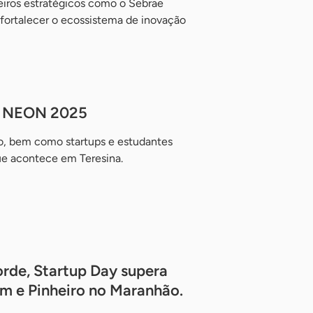
eiros estratégicos como o Sebrae
fortalecer o ecossistema de inovação
o NEON 2025
ão, bem como startups e estudantes
ue acontece em Teresina.
rde, Startup Day supera
m e Pinheiro no Maranhão.