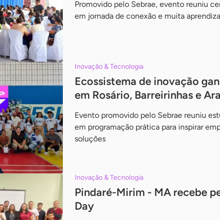
Promovido pelo Sebrae, evento reuniu ce
em jornada de conexão e muita aprendi
Inovação & Tecnologia
Ecossistema de inovação gan
em Rosário, Barreirinhas e Ar
Evento promovido pelo Sebrae reuniu estu
em programação prática para inspirar em
soluções
Inovação & Tecnologia
Pindaré-Mirim - MA recebe pe
Day