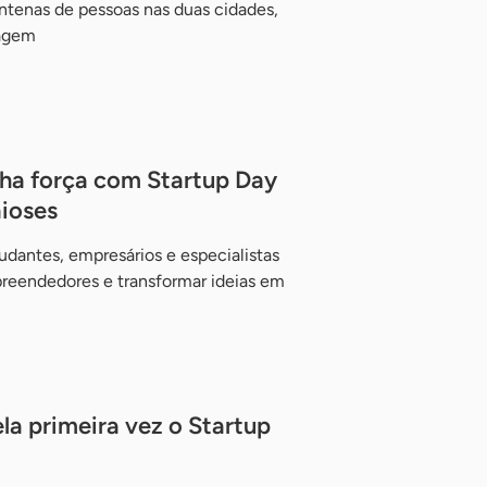
ntenas de pessoas nas duas cidades,
zagem
ha força com Startup Day
aioses
dantes, empresários e especialistas
preendedores e transformar ideias em
la primeira vez o Startup