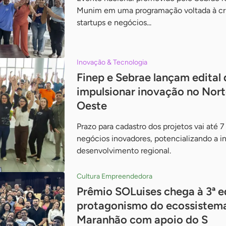
Munim em uma programação voltada à cr
startups e negócios...
Inovação & Tecnologia
Finep e Sebrae lançam edital
impulsionar inovação no Nort
Oeste
Prazo para cadastro dos projetos vai até 7
negócios inovadores, potencializando a 
desenvolvimento regional.
Cultura Empreendedora
Prêmio SOLuises chega à 3ª e
protagonismo do ecossistema
Maranhão com apoio do S