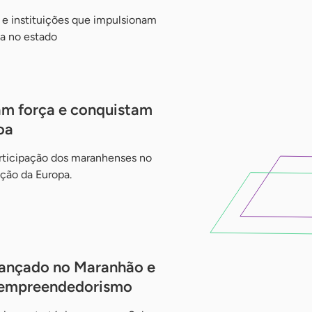
 e instituições que impulsionam
a no estado
m força e conquistam
oa
articipação dos maranhenses no
ção da Europa.
 lançado no Maranhão e
o empreendedorismo