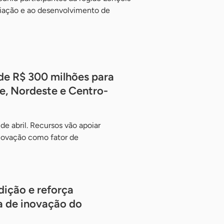
iação e ao desenvolvimento de
 de R$ 300 milhões para
e, Nordeste e Centro-
 de abril. Recursos vão apoiar
inovação como fator de
dição e reforça
 de inovação do