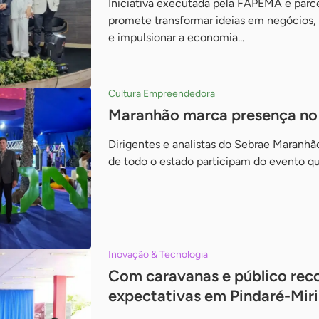
Iniciativa executada pela FAPEMA e parc
promete transformar ideias em negócios, 
e impulsionar a economia...
Cultura Empreendedora
Maranhão marca presença n
Dirigentes e analistas do Sebrae Maranh
de todo o estado participam do evento q
Inovação & Tecnologia
Com caravanas e público reco
expectativas em Pindaré-Miri