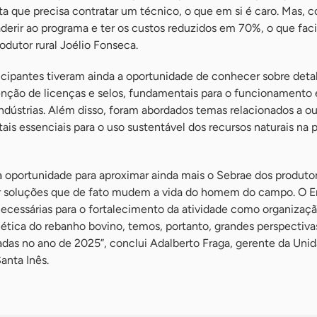
ta que precisa contratar um técnico, o que em si é caro. Mas, 
erir ao programa e ter os custos reduzidos em 70%, o que faci
odutor rural Joélio Fonseca.
icipantes tiveram ainda a oportunidade de conhecer sobre deta
enção de licenças e selos, fundamentais para o funcionamento 
dústrias. Além disso, foram abordados temas relacionados a ou
is essenciais para o uso sustentável dos recursos naturais na
 oportunidade para aproximar ainda mais o Sebrae dos produtor
ar soluções que de fato mudem a vida do homem do campo. O 
ecessárias para o fortalecimento da atividade como organizaçã
ética do rebanho bovino, temos, portanto, grandes perspectiva
adas no ano de 2025”, conclui Adalberto Fraga, gerente da Uni
anta Inês.