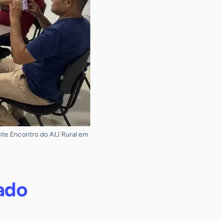
nte Encontro do ALI Rural em
zado