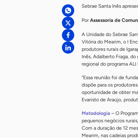
Sebrae Santa Inês apresen
Por
Assessoria de Comun
A Unidade do Sebrae Santa
Vitória do Mearim, o I En
produtores rurais de Iga
Inês, Adalberto Fraga, do
regional do programa ALI R
“Essa reunião foi de fund
dispõe para os produtores,
oportunidade de obter mai
Evaristo de Araújo, produt
Metodologia
– O Programa
pequenos negócios rurais,
Com a duração de 12 mese
Mearim, nas cadeias produt