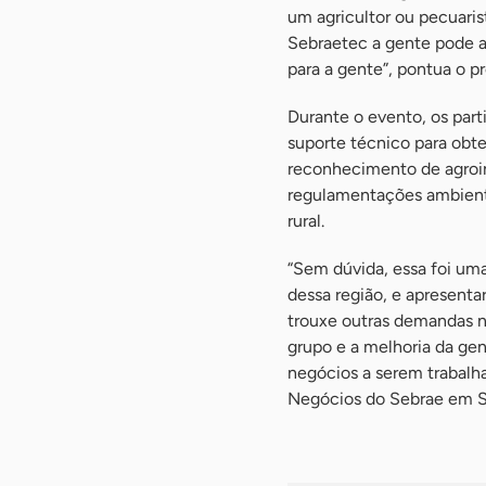
um agricultor ou pecuaris
Sebraetec a gente pode ad
para a gente”, pontua o pr
Durante o evento, os part
suporte técnico para obt
reconhecimento de agroin
regulamentações ambienta
rural.
“Sem dúvida, essa foi uma
dessa região, e apresent
trouxe outras demandas n
grupo e a melhoria da gen
negócios a serem trabalh
Negócios do Sebrae em S