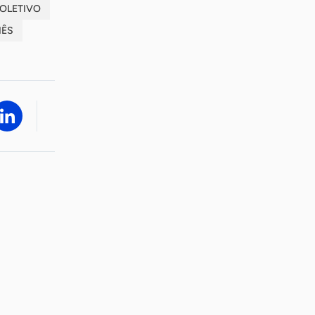
OLETIVO
NÊS