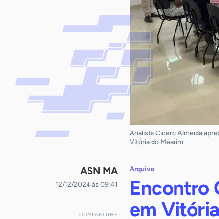
Analista Cícero Almeida apre
Vitória do Mearim
ASN MA
Arquivo
Encontro C
12/12/2024 às 09:41
em Vitóri
COMPARTILHE