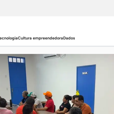
ecnologia
Cultura empreendedora
Dados