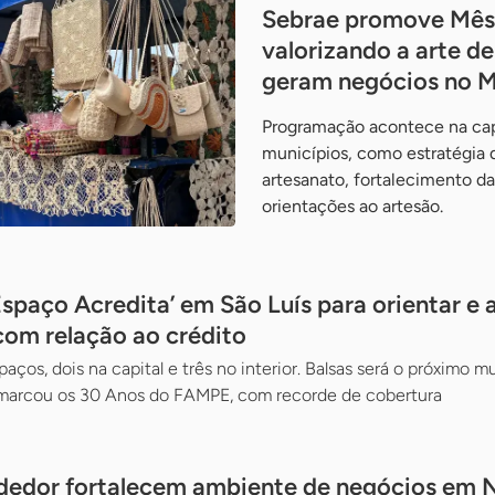
Sebrae promove Mês
valorizando a arte d
geram negócios no 
Programação acontece na cap
municípios, como estratégia 
artesanato, fortalecimento d
orientações ao artesão.
spaço Acredita’ em São Luís para orientar e 
om relação ao crédito
aços, dois na capital e três no interior. Balsas será o próximo 
 marcou os 30 Anos do FAMPE, com recorde de cobertura
dedor fortalecem ambiente de negócios em N