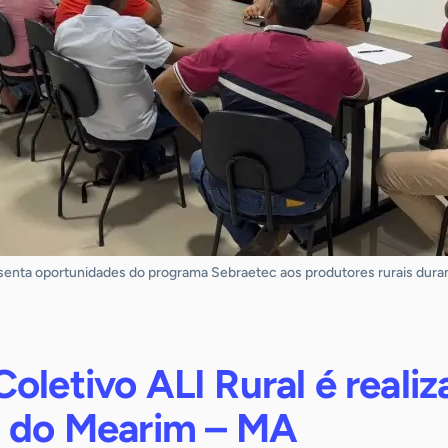
senta oportunidades do programa Sebraetec aos produtores rurais dura
oletivo ALI Rural é reali
a do Mearim – MA