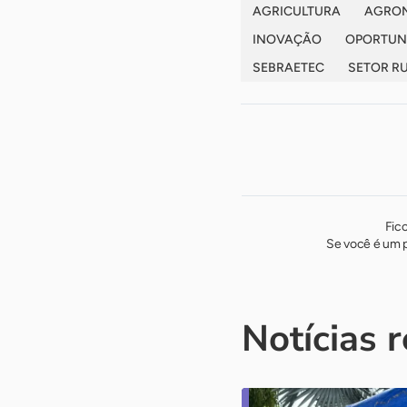
AGRICULTURA
AGRO
INOVAÇÃO
OPORTUN
SEBRAETEC
SETOR R
Fic
Se você é um p
Notícias 