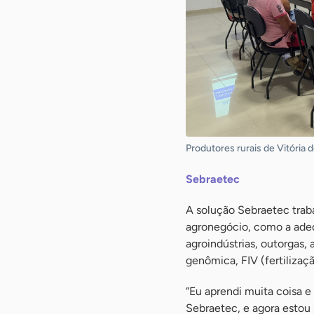
Produtores rurais de Vitória
Sebraetec
A solução Sebraetec trab
agronegócio, como a adeq
agroindústrias, outorgas,
genômica, FIV (fertilizaç
“Eu aprendi muita coisa e
Sebraetec, e agora estou 