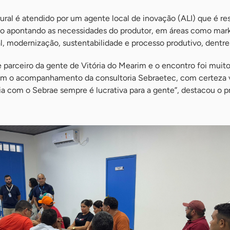
ural é atendido por um agente local de inovação (ALI) que é re
ico apontando as necessidades do produtor, em áreas como mar
l, modernização, sustentabilidade e processo produtivo, dentre 
parceiro da gente de Vitória do Mearim e o encontro foi muit
com o acompanhamento da consultoria Sebraetec, com certeza 
ia com o Sebrae sempre é lucrativa para a gente”, destacou o p