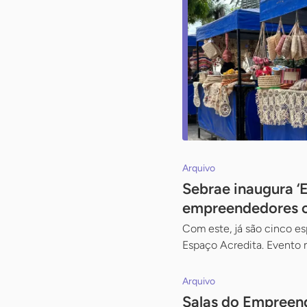
Arquivo
Sebrae inaugura ‘E
empreendedores c
Com este, já são cinco esp
Espaço Acredita. Evento
Arquivo
Salas do Empreen