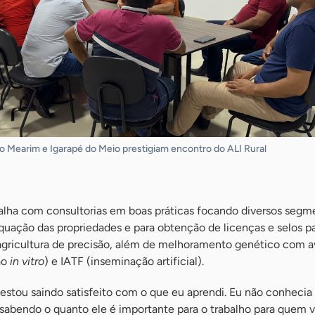
 do Mearim e Igarapé do Meio prestigiam encontro do ALI Rural
alha com consultorias em boas práticas focando diversos segm
uação das propriedades e para obtenção de licenças e selos p
 agricultura de precisão, além de melhoramento genético com a
ão
in vitro
) e IATF (inseminação artificial).
 estou saindo satisfeito com o que eu aprendi. Eu não conhecia
sabendo o quanto ele é importante para o trabalho para quem va