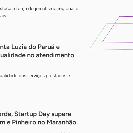
taca a força do jornalismo regional e
is.
ta Luzia do Paruá e
qualidade no atendimento
alidade dos serviços prestados e
rde, Startup Day supera
m e Pinheiro no Maranhão.