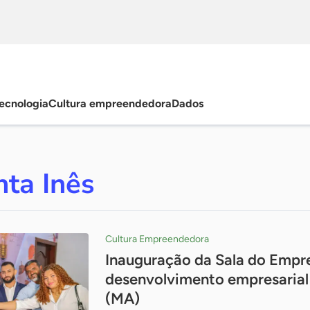
ecnologia
Cultura empreendedora
Dados
ta Inês
Cultura Empreendedora
Inauguração da Sala do Empr
desenvolvimento empresarial 
(MA)