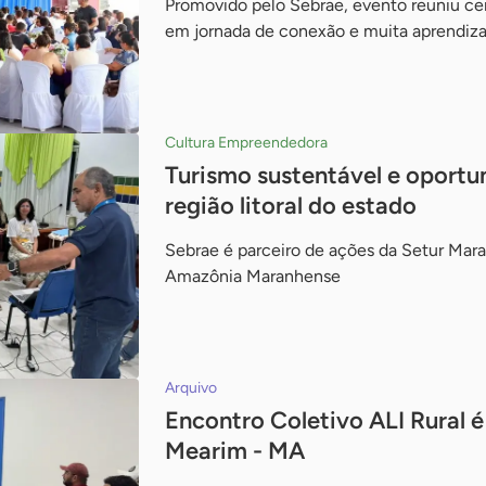
Promovido pelo Sebrae, evento reuniu ce
em jornada de conexão e muita aprendi
Cultura Empreendedora
Turismo sustentável e oportu
região litoral do estado
Sebrae é parceiro de ações da Setur Mara
Amazônia Maranhense
Arquivo
Encontro Coletivo ALI Rural é
Mearim - MA