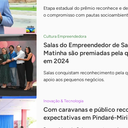
Etapa estadual do prêmio reconhece e des
o compromisso com pautas socioambienta
Cultura Empreendedora
Salas do Empreendedor de San
Matinha são premiadas pela 
em 2024
Salas conquistam reconhecimento pela qu
apoio aos pequenos negócios.
Inovação & Tecnologia
Com caravanas e público reco
expectativas em Pindaré-Miri