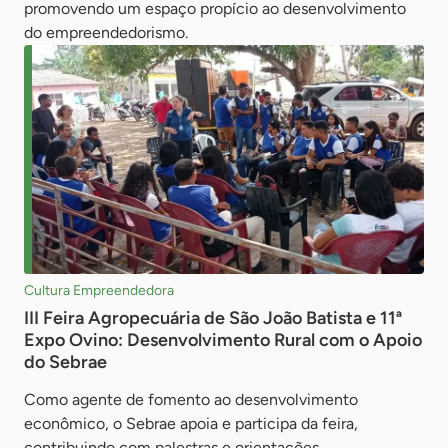
promovendo um espaço propício ao desenvolvimento
do empreendedorismo.
Cultura Empreendedora
III Feira Agropecuária de São João Batista e 11ª
Expo Ovino: Desenvolvimento Rural com o Apoio
do Sebrae
Como agente de fomento ao desenvolvimento
econômico, o Sebrae apoia e participa da feira,
contribuindo com palestras e orientações