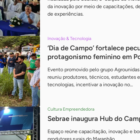
da inovação por meio de capacitações, d
de experiências.
Inovação & Tecnologia
‘Dia de Campo’ fortalece pec
protagonismo feminino em Po
Evento promovido pelo grupo Agrounidas
reuniu produtores, técnicos, estudantes e 
tecnologias, incentivar a inovação no...
Cultura Empreendedora
Sebrae inaugura Hub do Cam
Espaço reúne capacitação, inovação e bo
produtores rurais do Maranhão