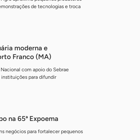
emonstrações de tecnologias e troca
uária moderna e
rto Franco (MA)
 Nacional com apoio do Sebrae
instituições para difundir
po na 65ª Expoema
ns negócios para fortalecer pequenos