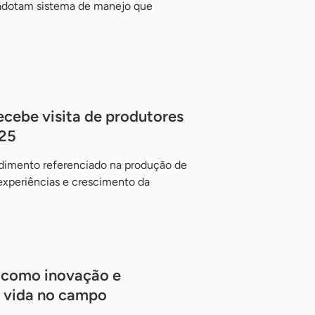
 adotam sistema de manejo que
ecebe visita de produtores
025
ndimento referenciado na produção de
experiências e crescimento da
 como inovação e
 vida no campo