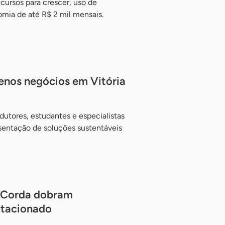
ecursos para crescer, uso de
omia de até R$ 2 mil mensais.
enos negócios em Vitória
utores, estudantes e especialistas
esentação de soluções sustentáveis
o Corda dobram
otacionado