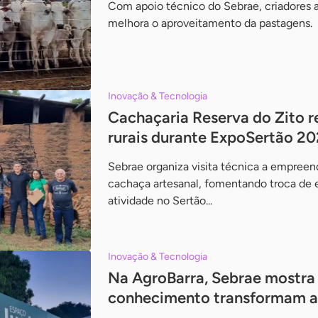
Com apoio técnico do Sebrae, criadores
melhora o aproveitamento da pastagens.
Inovação & Tecnologia
Cachaçaria Reserva do Zito r
rurais durante ExpoSertão 2
Sebrae organiza visita técnica a empree
cachaça artesanal, fomentando troca de 
atividade no Sertão...
Inovação & Tecnologia
Na AgroBarra, Sebrae mostra
conhecimento transformam a