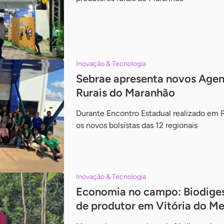
Inovação & Tecnologia
Sebrae apresenta novos Agen
Rurais do Maranhão
Durante Encontro Estadual realizado em P
os novos bolsistas das 12 regionais
Inovação & Tecnologia
Economia no campo: Biodiges
de produtor em Vitória do M