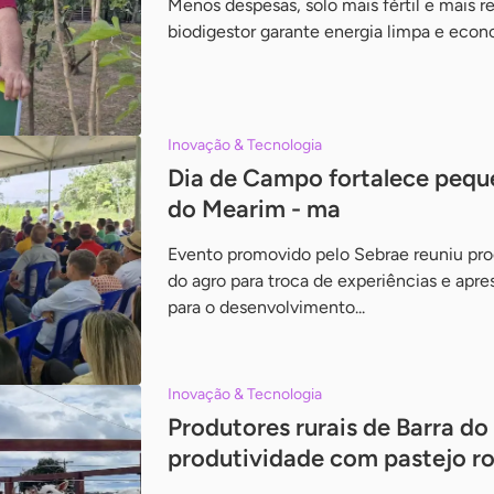
Menos despesas, solo mais fértil e mais r
biodigestor garante energia limpa e econ
Inovação & Tecnologia
Dia de Campo fortalece pequ
do Mearim - ma
Evento promovido pelo Sebrae reuniu prod
do agro para troca de experiências e apr
para o desenvolvimento...
Inovação & Tecnologia
Produtores rurais de Barra d
produtividade com pastejo r