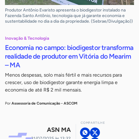
Produtor Antônio Evaristo apresenta o biodigestor instalado na
Fazenda Santo Antônio, tecnologia que já garante economia e
sustentabilidade no dia a dia da propriedade. (Sebrae/Divulgação))
Inovação & Tecnologia
Economia no campo: biodigestor transforma
realidade de produtor em Vitória do Mearim
– MA
Menos despesas, solo mais fértil e mais recursos para
crescer, uso de biodigestor garante energia limpa e
economia de até R$ 2 mil mensais.
Por
Assessoria de Comunicação - ASCOM
COMPARTILHE
ASN MA
31/07/2025 às 13:32