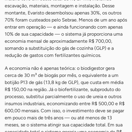
escavação, materiais, montagem e instalação. Desse
montante, Evaristo desembolsou apenas 30%, os outros
70% foram custeados pelo Sebrae. Menos de um ano após
entrar em operação — e ainda funcionando com apenas
10% de sua capacidade — o sistema já proporciona uma
economia mensal de aproximadamente R$ 700,00,
somando a substituição do gás de cozinha (GLP) e a
redução de gastos com fertilizantes químicos.
A economia não é apenas teórica: o biodigestor gera
cerca de 30 m³ de biogás por mês, o equivalente a um
botijão P13 de gás (13,8 kg de GLP), que custa em média
R$ 150,00 na região. Já o biofertilizante, subproduto do
processo, substitui parcialmente o uso de ureia e outros
insumos industriais, economizando entre R$ 500,00 e R$
600,00 mensais. Com isso, o investimento deve se pagar
em pouco mais de três anos — ou até menos de 13
meses, se o sistema atingir sua capacidade total. Em sua
capacidade total o sistema geraria uma economia de R$