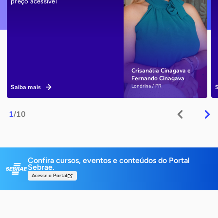
preço acessível
Crisanália Cinagava e
Fernando Cinagava
Londrina / PR
Saiba mais
1
/10
Confira cursos, eventos e conteúdos do Portal
Sebrae.
Acesse o Portal