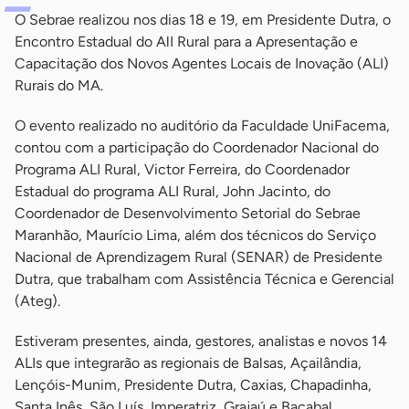
O Sebrae realizou nos dias 18 e 19, em Presidente Dutra, o
Encontro Estadual do AlI Rural para a Apresentação e
Capacitação dos Novos Agentes Locais de Inovação (ALI)
Rurais do MA.
O evento realizado no auditório da Faculdade UniFacema,
contou com a participação do Coordenador Nacional do
Programa ALI Rural, Victor Ferreira, do Coordenador
Estadual do programa ALI Rural, John Jacinto, do
Coordenador de Desenvolvimento Setorial do Sebrae
Maranhão, Maurício Lima, além dos técnicos do Serviço
Nacional de Aprendizagem Rural (SENAR) de Presidente
Dutra, que trabalham com Assistência Técnica e Gerencial
(Ateg).
Estiveram presentes, ainda, gestores, analistas e novos 14
ALIs que integrarão as regionais de Balsas, Açailândia,
Lençóis-Munim, Presidente Dutra, Caxias, Chapadinha,
Santa Inês, São Luís, Imperatriz, Grajaú e Bacabal.