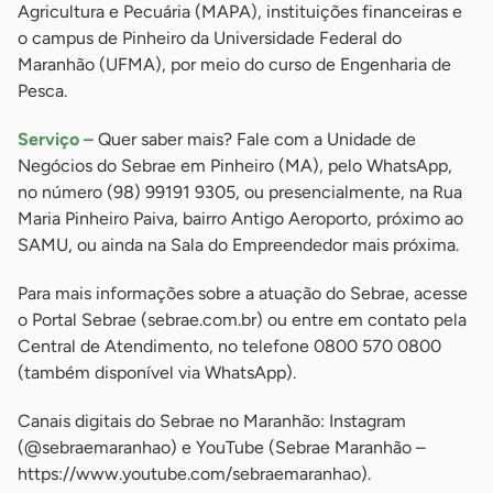
Agricultura e Pecuária (MAPA), instituições financeiras e
o campus de Pinheiro da Universidade Federal do
Maranhão (UFMA), por meio do curso de Engenharia de
Pesca.
Serviço –
Quer saber mais? Fale com a Unidade de
Negócios do Sebrae em Pinheiro (MA), pelo WhatsApp,
no número (98) 99191 9305, ou presencialmente, na Rua
Maria Pinheiro Paiva, bairro Antigo Aeroporto, próximo ao
SAMU, ou ainda na Sala do Empreendedor mais próxima.
Para mais informações sobre a atuação do Sebrae, acesse
o Portal Sebrae (sebrae.com.br) ou entre em contato pela
Central de Atendimento, no telefone 0800 570 0800
(também disponível via WhatsApp).
Canais digitais do Sebrae no Maranhão: Instagram
(@sebraemaranhao) e YouTube (Sebrae Maranhão –
https://www.youtube.com/sebraemaranhao).