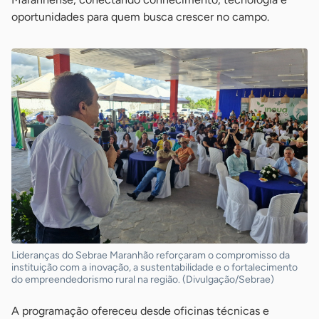
oportunidades para quem busca crescer no campo.
Lideranças do Sebrae Maranhão reforçaram o compromisso da
instituição com a inovação, a sustentabilidade e o fortalecimento
do empreendedorismo rural na região. (Divulgação/Sebrae)
A programação ofereceu desde oficinas técnicas e