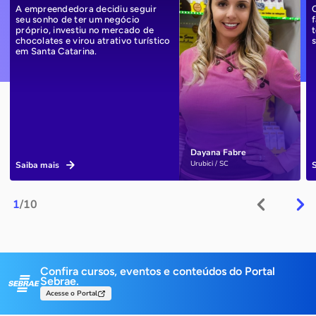
A empreendedora decidiu seguir
seu sonho de ter um negócio
próprio, investiu no mercado de
chocolates e virou atrativo turístico
em Santa Catarina.
Dayana Fabre
Urubici / SC
Saiba mais
1
/10
Confira cursos, eventos e conteúdos do Portal
Sebrae.
Acesse o Portal