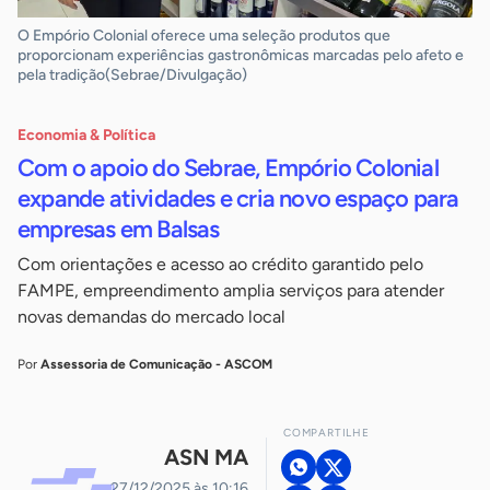
O Empório Colonial oferece uma seleção produtos que
proporcionam experiências gastronômicas marcadas pelo afeto e
pela tradição(Sebrae/Divulgação)
Economia & Política
Com o apoio do Sebrae, Empório Colonial
expande atividades e cria novo espaço para
empresas em Balsas
Com orientações e acesso ao crédito garantido pelo
FAMPE, empreendimento amplia serviços para atender
novas demandas do mercado local
Por
Assessoria de Comunicação - ASCOM
COMPARTILHE
ASN MA
27/12/2025 às 10:16