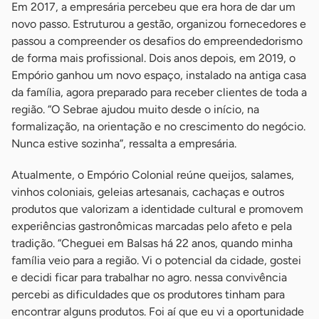
Em 2017, a empresária percebeu que era hora de dar um
novo passo. Estruturou a gestão, organizou fornecedores e
passou a compreender os desafios do empreendedorismo
de forma mais profissional. Dois anos depois, em 2019, o
Empório ganhou um novo espaço, instalado na antiga casa
da família, agora preparado para receber clientes de toda a
região. “O Sebrae ajudou muito desde o início, na
formalização, na orientação e no crescimento do negócio.
Nunca estive sozinha”, ressalta a empresária.
Atualmente, o Empório Colonial reúne queijos, salames,
vinhos coloniais, geleias artesanais, cachaças e outros
produtos que valorizam a identidade cultural e promovem
experiências gastronômicas marcadas pelo afeto e pela
tradição. “Cheguei em Balsas há 22 anos, quando minha
família veio para a região. Vi o potencial da cidade, gostei
e decidi ficar para trabalhar no agro. nessa convivência
percebi as dificuldades que os produtores tinham para
encontrar alguns produtos. Foi aí que eu vi a oportunidade