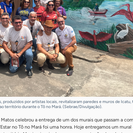
, produzidos por artistas locais, revitalizaram paredes e muros de Icatu,
ao território durante o Tô no Mará. (Sebrae/Divulgação).
on Matos celebrou a entrega de um dos murais que passam a co
. “Estar no Tô no Mará foi uma honra. Hoje entregamos um mural