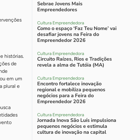
Sebrae Jovens Mais
Empreendedores
ervenções
Cultura Empreendedora
Como o espaço ‘Faz Teu Nome’ vai
desafiar jovens na Feira do
Empreendedor 2026
Cultura Empreendedora
 histórias.
Circuito Raízes, Rios e Tradições
ações de
revela a alma de Tutóia (MA)
ande
ormou em um
Cultura Empreendedora
Encontro fortalece inovação
 plural e
regional e mobiliza pequenos
negócios para a Feira do
Empreendedor 2026
busca
ntidades
Cultura Empreendedora
Jornada Inova São Luís impulsiona
vento
pequenos negócios e estimula
cultura de inovação na capital