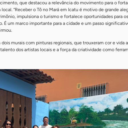
cimento, que destacou a relevância do movimento para o fort
local. “Receber o Tô no Mará em Icatu é motivo de grande aleg
rimônio, impulsiona o turismo e fortalece oportunidades para o
. É um marco importante para a cidade e um passo significativ
irmou.
ois murais com pinturas regionais, que trouxeram cor e vida 
talento dos artistas locais e a força da criatividade como ferr