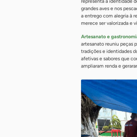
representa a identidade d
grandes aves e nos pescad
a entrego com alegria à re
merece ser valorizada e vi
Artesanato e gastronom
artesanato reuniu peças 
tradições e identidades do
afetivas e sabores que con
ampliaram renda e gerara