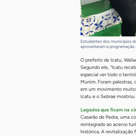
Estudantes dos municípios do
aproveitaram a programação.
O prefeito de Icatu, Wall
Segundo ele, “Icatu rece
especial ver todo o terri
Munim. Foram palestras, 
em um movimento muito sig
Icatu e o Sebrae mostrou 
Legados que ficam na c
Casarão de Pedra, uma con
reintegrado ao acervo tur
histórica. A revitalizaçã