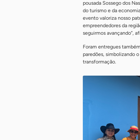
pousada Sossego dos Nas
do turismo e da economia 
evento valoriza nosso pat
empreendedores da região
seguirmos avançando”, af
Foram entregues também d
paredões, simbolizando o 
transformação.