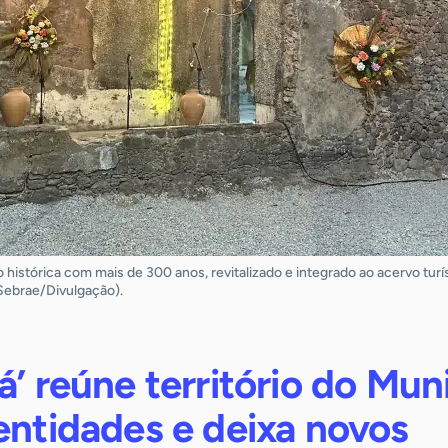
 histórica com mais de 300 anos, revitalizado e integrado ao acervo tur
Sebrae/Divulgação).
á’ reúne território do Mun
entidades e deixa novos