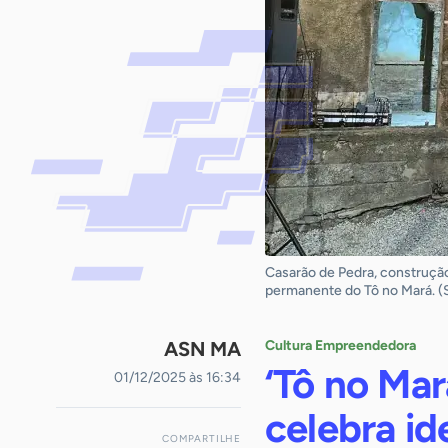
Casarão de Pedra, construção
permanente do Tô no Mará. (
ASN MA
Cultura Empreendedora
‘Tô no Mar
01/12/2025 às 16:34
celebra id
COMPARTILHE