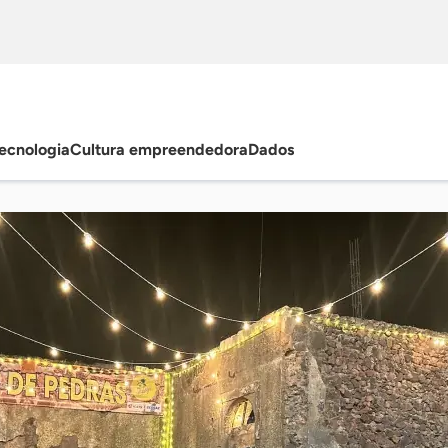
ecnologia
Cultura empreendedora
Dados