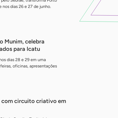
 pelo Sebrae, transforma Porto
 nos dias 26 e 27 de junho.
 do Munim, celebra
ados para Icatu
nos dias 28 e 29 em uma
eiras, oficinas, apresentações
 com circuito criativo em