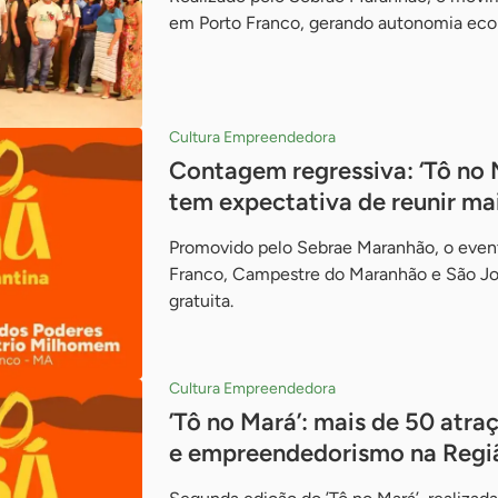
em Porto Franco, gerando autonomia econ
Cultura Empreendedora
Contagem regressiva: ‘Tô no 
tem expectativa de reunir mai
Promovido pelo Sebrae Maranhão, o event
Franco, Campestre do Maranhão e São J
gratuita.
Cultura Empreendedora
’Tô no Mará’: mais de 50 atra
e empreendedorismo na Regi