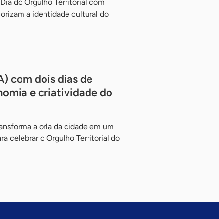
ia do Orgulho Territorial com
orizam a identidade cultural do
A) com dois dias de
nomia e criatividade do
ransforma a orla da cidade em um
ra celebrar o Orgulho Territorial do