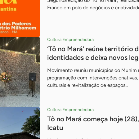
Segunda edição do ’Tô no Mará’, realizada
Franco em polo de negócios e criatividade
Cultura Empreendedora
‘Tô no Mará’ reúne território
identidades e deixa novos leg
Movimento reuniu municípios do Munim 
programação com intervenções criativas, f
culturais e revitalização de espaços...
Cultura Empreendedora
Tô no Mará começa hoje (28),
Icatu