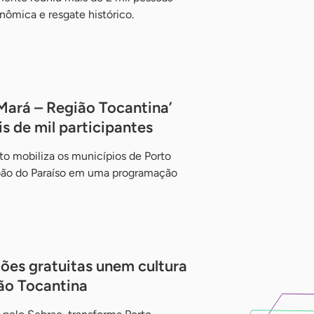
ômica e resgate histórico.
Mará – Região Tocantina’
s de mil participantes
o mobiliza os municípios de Porto
oão do Paraíso em uma programação
ções gratuitas unem cultura
ão Tocantina