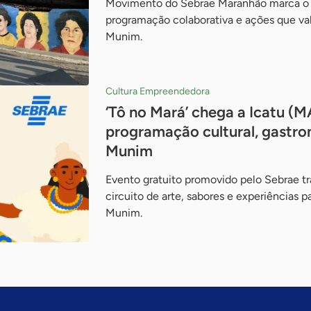
Movimento do Sebrae Maranhão marca o D
programação colaborativa e ações que val
Munim.
Cultura Empreendedora
‘Tô no Mará’ chega a Icatu (M
programação cultural, gastro
Munim
Evento gratuito promovido pelo Sebrae t
circuito de arte, sabores e experiências pa
Munim.