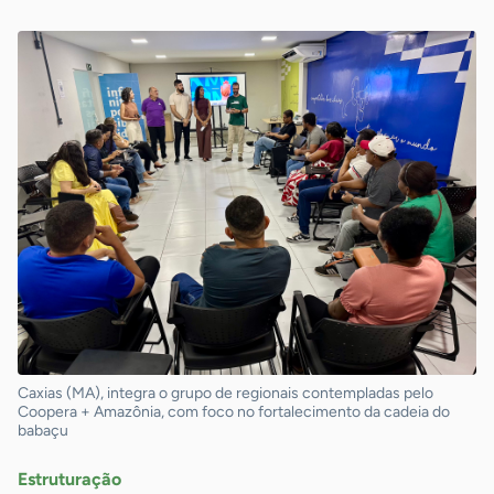
Caxias (MA), integra o grupo de regionais contempladas pelo
Coopera + Amazônia, com foco no fortalecimento da cadeia do
babaçu
Estruturação