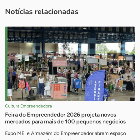
imprensa@sebrae.com.br
fale com a ASN em cada UF
ou
Notícias relacionadas
Cultura Empreendedora
Feira do Empreendedor 2026 projeta novos
mercados para mais de 100 pequenos negócios
Expo MEI e Armazém do Empreendedor abrem espaço