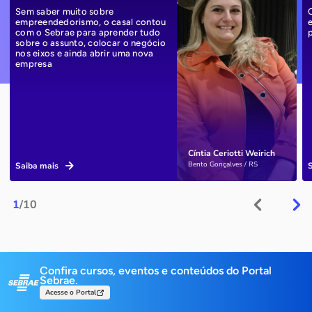
Sem saber muito sobre
empreendedorismo, o casal contou
com o Sebrae para aprender tudo
sobre o assunto, colocar o negócio
nos eixos e ainda abrir uma nova
empresa
Cíntia Ceriotti Weirich
Bento Gonçalves / RS
Saiba mais
1
/10
Confira cursos, eventos e conteúdos do Portal
Sebrae.
Acesse o Portal