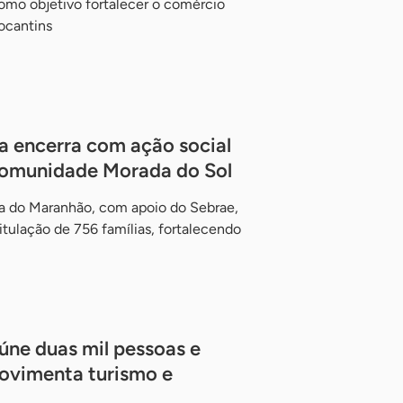
mo objetivo fortalecer o comércio
ocantins
a encerra com ação social
 comunidade Morada do Sol
ça do Maranhão, com apoio do Sebrae,
titulação de 756 famílias, fortalecendo
úne duas mil pessoas e
movimenta turismo e