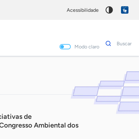
acessibilidade
Dados
Buscar
para
Modo claro
busca
Palavra
chave
iativas de
 Congresso Ambiental dos