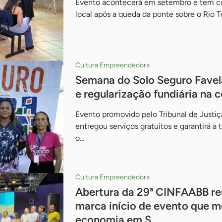
Evento acontecerá em setembro e tem co
local após a queda da ponte sobre o Rio T
Cultura Empreendedora
Semana do Solo Seguro Favel
e regularização fundiária na
Evento promovido pelo Tribunal de Justi
entregou serviços gratuitos e garantirá a 
o...
Cultura Empreendedora
Abertura da 29ª CINFAABB re
marca início de evento que 
economia em S