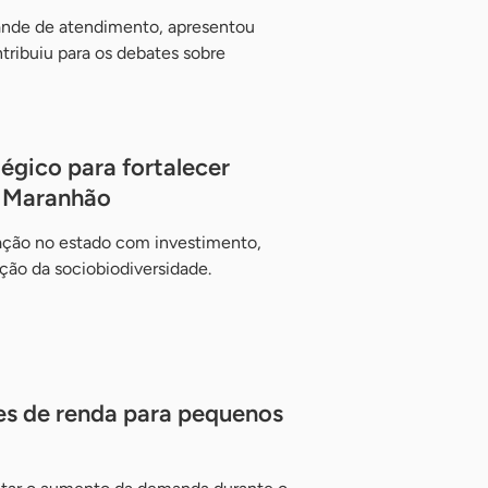
tande de atendimento, apresentou
ntribuiu para os debates sobre
égico para fortalecer
o Maranhão
ação no estado com investimento,
ção da sociobiodiversidade.
es de renda para pequenos