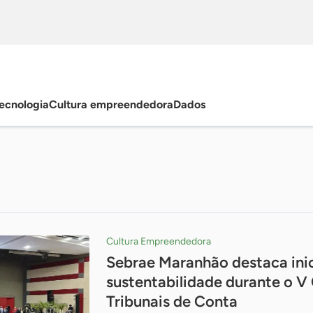
ecnologia
Cultura empreendedora
Dados
Cultura Empreendedora
Sebrae Maranhão destaca inic
sustentabilidade durante o V
Tribunais de Conta