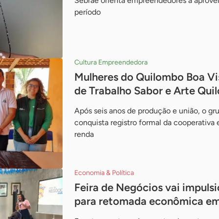
Sebrae orienta empreendedores a aprove
período
Cultura Empreendedora
Mulheres do Quilombo Boa Vi
de Trabalho Sabor e Arte Qui
Após seis anos de produção e união, o gr
conquista registro formal da cooperativa 
renda
Economia & Política
Feira de Negócios vai impul
para retomada econômica em