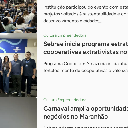
Instituição participou do evento com es
projetos voltados à sustentabilidade e co
desenvolvimento e cidades...
Cultura Empreendedora
Sebrae inicia programa estrat
cooperativas extrativistas n
Programa Coopera + Amazonia inicia atu
fortalecimento de cooperativas e valoriza
Cultura Empreendedora
Carnaval amplia oportunidad
negócios no Maranhão