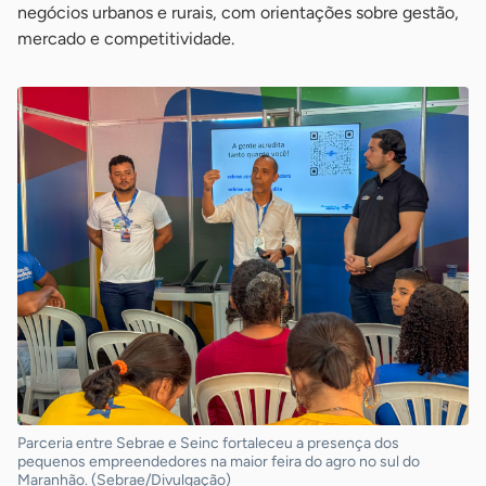
negócios urbanos e rurais, com orientações sobre gestão,
mercado e competitividade.
Parceria entre Sebrae e Seinc fortaleceu a presença dos
pequenos empreendedores na maior feira do agro no sul do
Maranhão. (Sebrae/Divulgação)