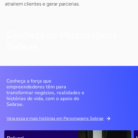
atraírem clientes e gerar parcerias.
Conheça os Personagens
Sebrae
Conheça a força que
empreendedores têm para
transformar negócios, realidades e
histórias de vida, com o apoio do
Sebrae.
Veja essa e mais histórias em Personagens Sebrae