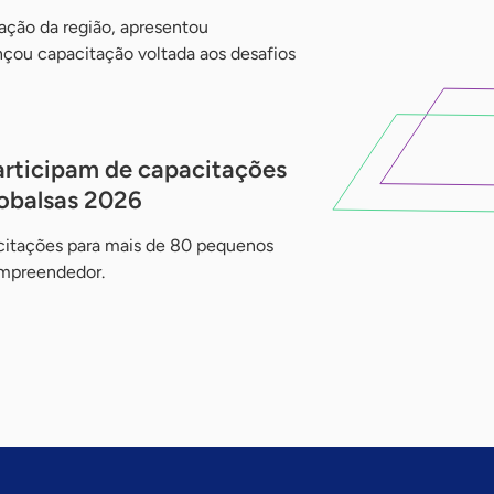
ação da região, apresentou
çou capacitação voltada aos desafios
rticipam de capacitações
robalsas 2026
acitações para mais de 80 pequenos
Empreendedor.