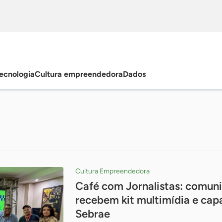
ecnologia
Cultura empreendedora
Dados
Cultura Empreendedora
Café com Jornalistas: comun
recebem kit multimídia e cap
Sebrae