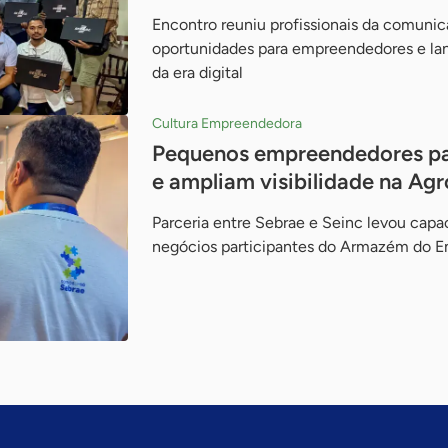
Encontro reuniu profissionais da comunic
oportunidades para empreendedores e lan
da era digital
Cultura Empreendedora
Pequenos empreendedores pa
e ampliam visibilidade na Ag
Parceria entre Sebrae e Seinc levou cap
negócios participantes do Armazém do 