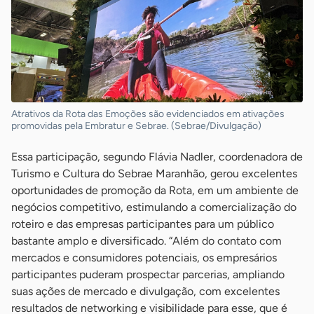
Atrativos da Rota das Emoções são evidenciados em ativações
promovidas pela Embratur e Sebrae. (Sebrae/Divulgação)
Essa participação, segundo Flávia Nadler, coordenadora de
Turismo e Cultura do Sebrae Maranhão, gerou excelentes
oportunidades de promoção da Rota, em um ambiente de
negócios competitivo, estimulando a comercialização do
roteiro e das empresas participantes para um público
bastante amplo e diversificado. “Além do contato com
mercados e consumidores potenciais, os empresários
participantes puderam prospectar parcerias, ampliando
suas ações de mercado e divulgação, com excelentes
resultados de networking e visibilidade para esse, que é