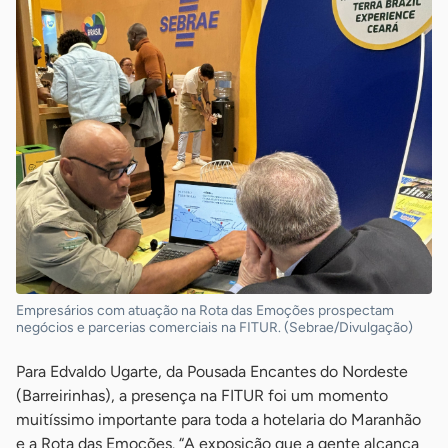
Empresários com atuação na Rota das Emoções prospectam
negócios e parcerias comerciais na FITUR. (Sebrae/Divulgação)
Para Edvaldo Ugarte, da Pousada Encantes do Nordeste
(Barreirinhas), a presença na FITUR foi um momento
muitíssimo importante para toda a hotelaria do Maranhão
e a Rota das Emoções. “A exposição que a gente alcança