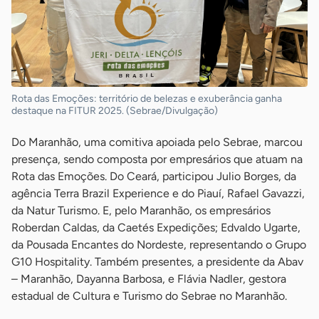
Rota das Emoções: território de belezas e exuberância ganha
destaque na FITUR 2025. (Sebrae/Divulgação)
Do Maranhão, uma comitiva apoiada pelo Sebrae, marcou
presença, sendo composta por empresários que atuam na
Rota das Emoções. Do Ceará, participou Julio Borges, da
agência Terra Brazil Experience e do Piauí, Rafael Gavazzi,
da Natur Turismo. E, pelo Maranhão, os empresários
Roberdan Caldas, da Caetés Expedições; Edvaldo Ugarte,
da Pousada Encantes do Nordeste, representando o Grupo
G10 Hospitality. Também presentes, a presidente da Abav
– Maranhão, Dayanna Barbosa, e Flávia Nadler, gestora
estadual de Cultura e Turismo do Sebrae no Maranhão.