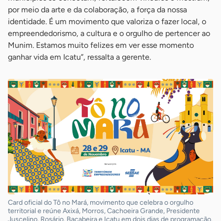
por meio da arte e da colaboração, a força da nossa
identidade. É um movimento que valoriza o fazer local, o
empreendedorismo, a cultura e o orgulho de pertencer ao
Munim. Estamos muito felizes em ver esse momento
ganhar vida em Icatu”, ressalta a gerente.
Card oficial do Tô no Mará, movimento que celebra o orgulho
territorial e reúne Axixá, Morros, Cachoeira Grande, Presidente
Juscelino, Rosário, Bacabeira e Icatu em dois dias de programação.