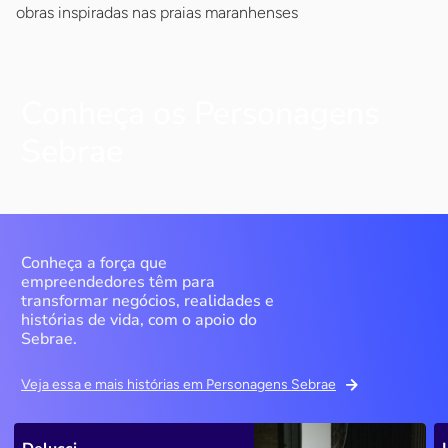
obras inspiradas nas praias maranhenses
Conheça os Personagens
Sebrae
Conheça a força que
empreendedores têm para
transformar negócios, realidades e
histórias de vida, com o apoio do
Sebrae.
Veja essa e mais histórias em Personagens Sebrae