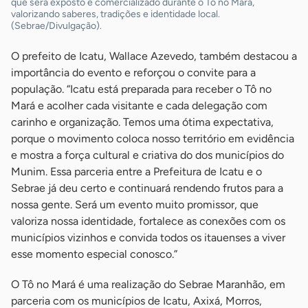
que será exposto e comercializado durante o Tô no Mará,
valorizando saberes, tradições e identidade local.
(Sebrae/Divulgação).
O prefeito de Icatu, Wallace Azevedo, também destacou a
importância do evento e reforçou o convite para a
população. “Icatu está preparada para receber o Tô no
Mará e acolher cada visitante e cada delegação com
carinho e organização. Temos uma ótima expectativa,
porque o movimento coloca nosso território em evidência
e mostra a força cultural e criativa do dos municípios do
Munim. Essa parceria entre a Prefeitura de Icatu e o
Sebrae já deu certo e continuará rendendo frutos para a
nossa gente. Será um evento muito promissor, que
valoriza nossa identidade, fortalece as conexões com os
municípios vizinhos e convida todos os itauenses a viver
esse momento especial conosco.”
O Tô no Mará é uma realização do Sebrae Maranhão, em
parceria com os municípios de Icatu, Axixá, Morros,