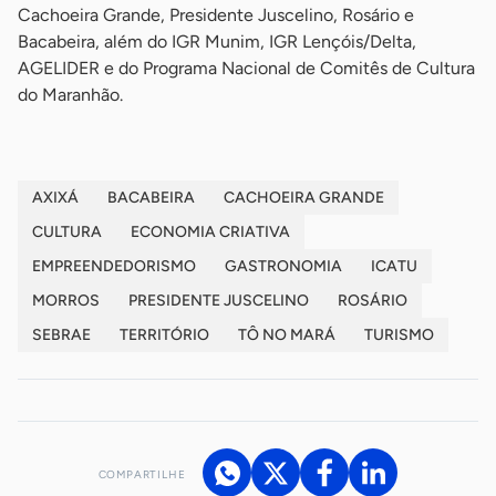
Cachoeira Grande, Presidente Juscelino, Rosário e
Bacabeira, além do IGR Munim, IGR Lençóis/Delta,
AGELIDER e do Programa Nacional de Comitês de Cultura
do Maranhão.
AXIXÁ
BACABEIRA
CACHOEIRA GRANDE
CULTURA
ECONOMIA CRIATIVA
EMPREENDEDORISMO
GASTRONOMIA
ICATU
MORROS
PRESIDENTE JUSCELINO
ROSÁRIO
SEBRAE
TERRITÓRIO
TÔ NO MARÁ
TURISMO
COMPARTILHE