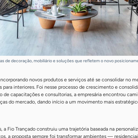
eças de decoração, mobiliário e soluções que refletem o novo posicion
incorporando novos produtos e serviços até se consolidar no 
s para interiores. Foi nesse processo de crescimento e consoli
io de capacitações e consultorias, a empresária encontrou cami
as do mercado, dando início a um movimento mais estratégic
, a Fio Trançado construiu uma trajetória baseada na personal
tos, a proposta sempre foi transformar ambientes — residenci