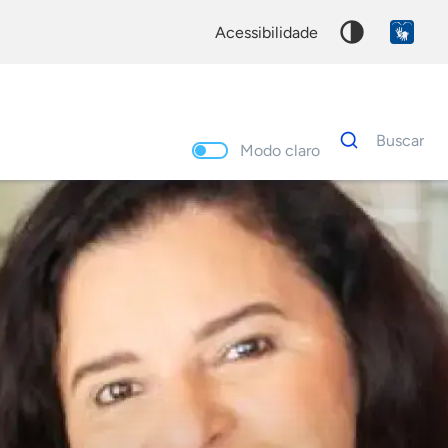
acessibilidade
Dados
Buscar
para
Modo claro
busca
Palavra
chave