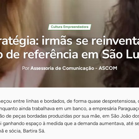
Cultura Empreendedora
tratégia: irmãs se reinve
o de referência em São Lu
Por
Assessoria de Comunicação - ASCOM
eçou entre linhas e bordados, de forma quase despretensiosa, d
nquanto ainda trabalhava em um banco, a empresária Paraguaçu 
ão de peças bordadas produzidas por sua mãe, em São João dos 
oi ganhando espaço à medida que a demanda aumentava, até s
ã e sócia, Bartira Sá.