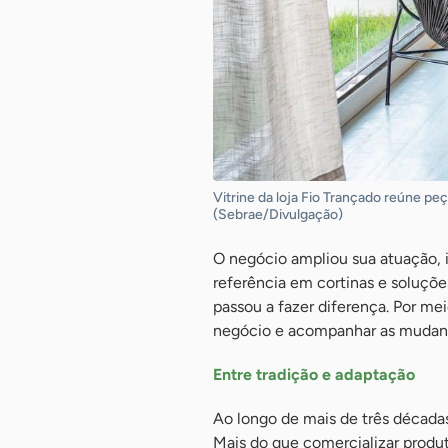
Vitrine da loja Fio Trançado reúne p
(Sebrae/Divulgação)
O negócio ampliou sua atuação, 
referência em cortinas e soluçõe
passou a fazer diferença. Por me
negócio e acompanhar as mudanç
Entre tradição e adaptação
Ao longo de mais de três décadas
Mais do que comercializar produ