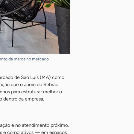
amento da marca no mercado
mercado de São Luís (MA) como
dação que o apoio do Sebrae
nhos para estruturar melhor o
o dentro da empresa.
ização e no atendimento próximo.
ais e corporativos — em espaços