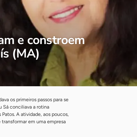
ntam e constroem
ís (MA)
ava os primeiros passos para se
Sá conciliava a rotina
Patos. A atividade, aos poucos,
e transformar em uma empresa