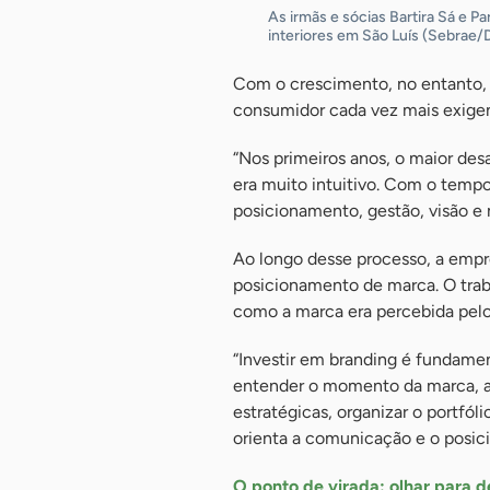
As irmãs e sócias Bartira Sá e 
interiores em São Luís (Sebrae/
Com o crescimento, no entanto, 
consumidor cada vez mais exige
“Nos primeiros anos, o maior desa
era muito intuitivo. Com o tem
posicionamento, gestão, visão e 
Ao longo desse processo, a empr
posicionamento de marca. O trab
como a marca era percebida pelo 
“Investir em branding é fundamen
entender o momento da marca, a pe
estratégicas, organizar o portfó
orienta a comunicação e o posic
O ponto de virada: olhar para d