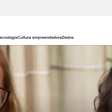
ecnologia
Cultura empreendedora
Dados