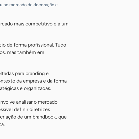
dou no mercado de decoração e
ercado mais competitivo e a um
cio de forma profissional. Tudo
utos, mas também em
ltadas para branding e
ontexto da empresa e da forma
atégicas e organizadas.
envolve analisar o mercado,
ível definir diretrizes
a criação de um brandbook, que
ta.