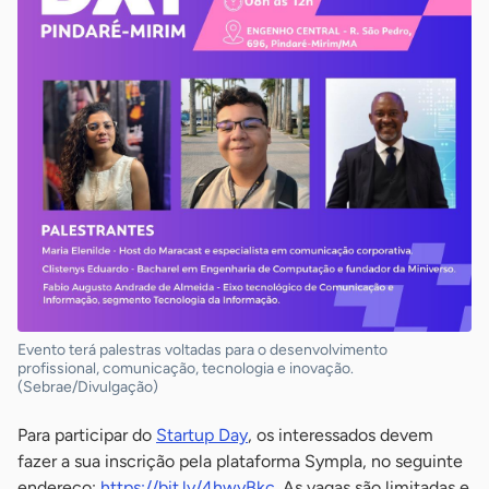
Evento terá palestras voltadas para o desenvolvimento
profissional, comunicação, tecnologia e inovação.
(Sebrae/Divulgação)
Para participar do
Startup Day
, os interessados devem
fazer a sua inscrição pela plataforma Sympla, no seguinte
endereço:
https://bit.ly/4hwyBkc
. As vagas são limitadas e