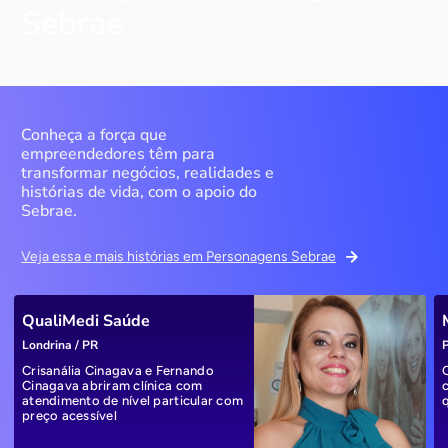
Sebrae
Conheça a força que
empreendedores têm para
transformar negócios, realidades e
histórias de vida, com o apoio do
Sebrae.
Veja essa e mais histórias em Personagens Sebrae
QualiMedi Saúde
Londrina / PR
P
Crisanália Cinagava e Fernando
Cinagava abriram clínica com
atendimento de nível particular com
preço acessível