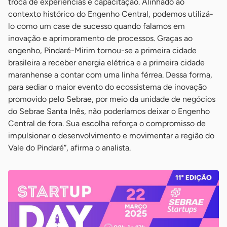
troca de experiências e capacitação. Alinhado ao
contexto histórico do Engenho Central, podemos utilizá-
lo como um case de sucesso quando falamos em
inovação e aprimoramento de processos. Graças ao
engenho, Pindaré-Mirim tornou-se a primeira cidade
brasileira a receber energia elétrica e a primeira cidade
maranhense a contar com uma linha férrea. Dessa forma,
para sediar o maior evento do ecossistema de inovação
promovido pelo Sebrae, por meio da unidade de negócios
do Sebrae Santa Inês, não poderíamos deixar o Engenho
Central de fora. Sua escolha reforça o compromisso de
impulsionar o desenvolvimento e movimentar a região do
Vale do Pindaré”, afirma o analista.