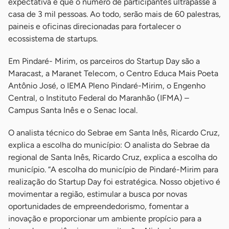
expectativa é que o número de participantes ultrapasse a
casa de 3 mil pessoas. Ao todo, serão mais de 60 palestras,
paineis e oficinas direcionadas para fortalecer o
ecossistema de startups.
Em Pindaré- Mirim, os parceiros do Startup Day são a
Maracast, a Maranet Telecom, o Centro Educa Mais Poeta
Antônio José, o IEMA Pleno Pindaré-Mirim, o Engenho
Central, o Instituto Federal do Maranhão (IFMA) –
Campus Santa Inês e o Senac local.
O analista técnico do Sebrae em Santa Inês, Ricardo Cruz,
explica a escolha do município: O analista do Sebrae da
regional de Santa Inês, Ricardo Cruz, explica a escolha do
município. “A escolha do município de Pindaré-Mirim para
realização do Startup Day foi estratégica. Nosso objetivo é
movimentar a região, estimular a busca por novas
oportunidades de empreendedorismo, fomentar a
inovação e proporcionar um ambiente propício para a