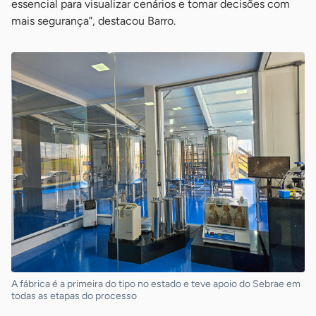
essencial para visualizar cenários e tomar decisões com
mais segurança”, destacou Barro.
A fábrica é a primeira do tipo no estado e teve apoio do Sebrae em
todas as etapas do processo