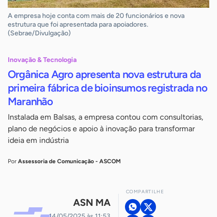
A empresa hoje conta com mais de 20 funcionários e nova
estrutura que foi apresentada para apoiadores.
(Sebrae/Divulgação)
Inovação & Tecnologia
Orgânica Agro apresenta nova estrutura da
primeira fábrica de bioinsumos registrada no
Maranhão
Instalada em Balsas, a empresa contou com consultorias,
plano de negócios e apoio à inovação para transformar
ideia em indústria
Por
Assessoria de Comunicação - ASCOM
COMPARTILHE
ASN MA
14/05/2025 às 11:53