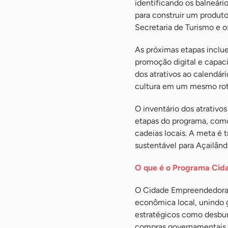
identificando os balneári
para construir um produto
Secretaria de Turismo e o
As próximas etapas inclue
promoção digital e capac
dos atrativos ao calendár
cultura em um mesmo rot
O inventário dos atrativ
etapas do programa, como
cadeias locais. A meta é
sustentável para Açailândi
O que é o Programa Ci
O Cidade Empreendedora é
econômica local, unindo 
estratégicos como desbur
compras governamentais 