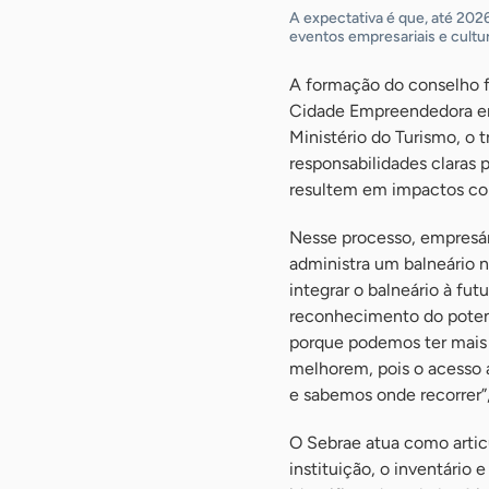
A expectativa é que, até 2026
eventos empresariais e cultu
A formação do conselho 
Cidade Empreendedora em 
Ministério do Turismo, o 
responsabilidades claras 
resultem em impactos con
Nesse processo, empresár
administra um balneário no
integrar o balneário à fut
reconhecimento do potenci
porque podemos ter mais 
melhorem, pois o acesso 
e sabemos onde recorrer”,
O Sebrae atua como artic
instituição, o inventário