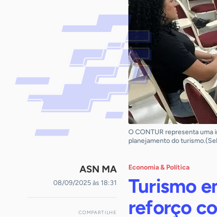
O CONTUR representa uma inst
planejamento do turismo.(Se
ASN MA
Economia & Política
Turismo e
08/09/2025 às 18:31
reforço c
COMPARTILHE