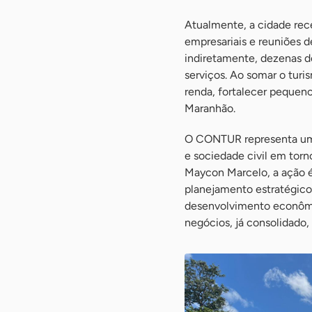
Atualmente, a cidade rece
empresariais e reuniões d
indiretamente, dezenas 
serviços. Ao somar o turis
renda, fortalecer pequen
Maranhão.
O CONTUR representa uma 
e sociedade civil em torn
Maycon Marcelo, a ação é 
planejamento estratégico p
desenvolvimento econômic
negócios, já consolidado, a