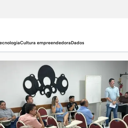
ecnologia
Cultura empreendedora
Dados