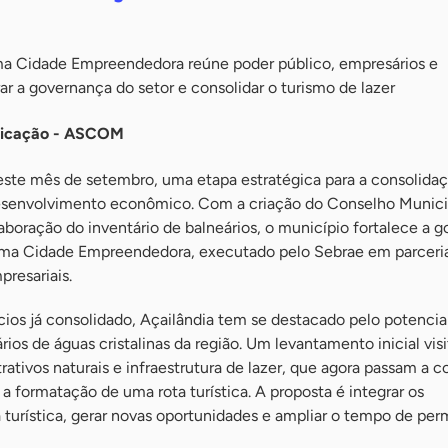
ma Cidade Empreendedora reúne poder público, empresários e
r a governança do setor e consolidar o turismo de lazer
nicação - ASCOM
neste mês de setembro, uma etapa estratégica para a consolida
esenvolvimento econômico. Com a criação do Conselho Munici
boração do inventário de balneários, o município fortalece a 
rama Cidade Empreendedora, executado pelo Sebrae em parceri
presariais.
os já consolidado, Açailândia tem se destacado pelo potencial
ios de águas cristalinas da região. Um levantamento inicial visi
tivos naturais e infraestrutura de lazer, que agora passam a 
a formatação de uma rota turística. A proposta é integrar os
turística, gerar novas oportunidades e ampliar o tempo de pe