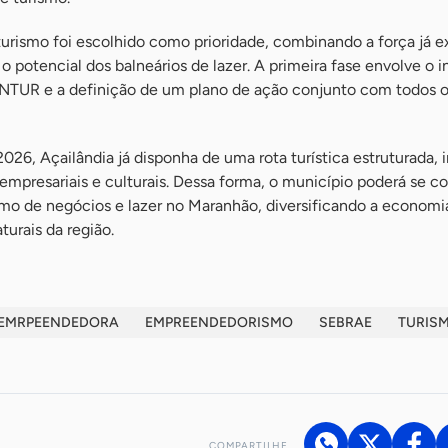
turismo foi escolhido como prioridade, combinando a força já e
 potencial dos balneários de lazer. A primeira fase envolve o i
CONTUR e a definição de um plano de ação conjunto com todos 
2026, Açailândia já disponha de uma rota turística estruturada, 
empresariais e culturais. Dessa forma, o município poderá se co
mo de negócios e lazer no Maranhão, diversificando a economi
turais da região.
 EMRPEENDEDORA
EMPREENDEDORISMO
SEBRAE
TURIS
COMPARTILHE