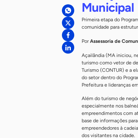
Municipal
Primeira etapa do Progra
comunidade para estrutura
Por
Assessoria de Comu
Açailândia (MA iniciou, 
turismo como vetor de d
Turismo (CONTUR) e a ela
do setor dentro do Prog
Prefeitura e lideranças em
Além do turismo de negóci
especialmente nos balneár
empreendimentos com atra
base de informações para 
empreendedores à cadeia 
dos visitantes na cidade.