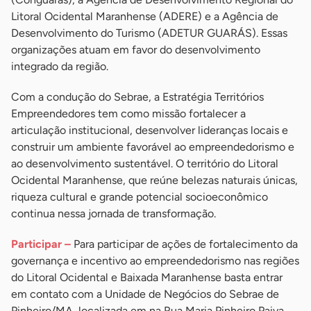
Litoral Ocidental Maranhense (ADERE) e a Agência de
Desenvolvimento do Turismo (ADETUR GUARÁS). Essas
organizações atuam em favor do desenvolvimento
integrado da região.
Com a condução do Sebrae, a Estratégia Territórios
Empreendedores tem como missão fortalecer a
articulação institucional, desenvolver lideranças locais e
construir um ambiente favorável ao empreendedorismo e
ao desenvolvimento sustentável. O território do Litoral
Ocidental Maranhense, que reúne belezas naturais únicas,
riqueza cultural e grande potencial socioeconômico
continua nessa jornada de transformação.
Participar –
Para participar de ações de fortalecimento da
governança e incentivo ao empreendedorismo nas regiões
do Litoral Ocidental e Baixada Maranhense basta entrar
em contato com a Unidade de Negócios do Sebrae de
Pinheiro/MA, localizada em na Rua Maria Pinheiro Paiva,