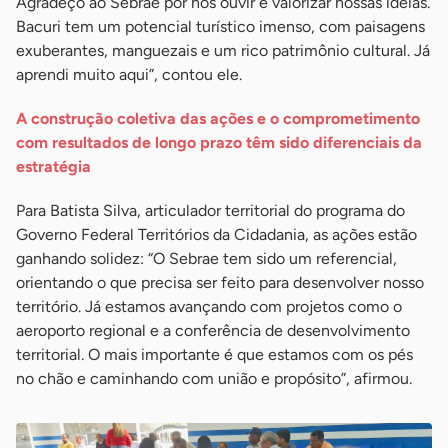
Agradeço ao Sebrae por nos ouvir e valorizar nossas ideias.
Bacuri tem um potencial turístico imenso, com paisagens
exuberantes, manguezais e um rico patrimônio cultural. Já
aprendi muito aqui”, contou ele.
A construção coletiva das ações e o comprometimento
com resultados de longo prazo têm sido diferenciais da
estratégia
Para Batista Silva, articulador territorial do programa do
Governo Federal Territórios da Cidadania, as ações estão
ganhando solidez: “O Sebrae tem sido um referencial,
orientando o que precisa ser feito para desenvolver nosso
território. Já estamos avançando com projetos como o
aeroporto regional e a conferência de desenvolvimento
territorial. O mais importante é que estamos com os pés
no chão e caminhando com união e propósito”, afirmou.