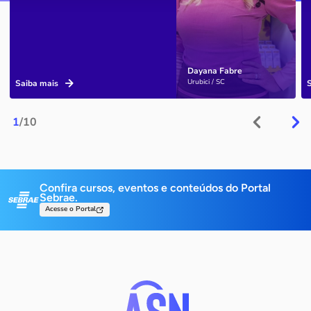
Dayana Fabre
Urubici / SC
Saiba mais
1
/10
Confira cursos, eventos e conteúdos do Portal
Sebrae.
Acesse o Portal