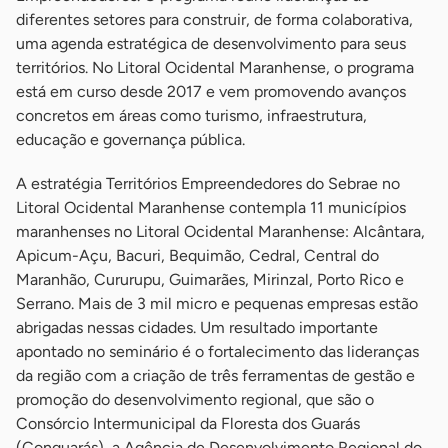
diferentes setores para construir, de forma colaborativa,
uma agenda estratégica de desenvolvimento para seus
territórios. No Litoral Ocidental Maranhense, o programa
está em curso desde 2017 e vem promovendo avanços
concretos em áreas como turismo, infraestrutura,
educação e governança pública.
A estratégia Territórios Empreendedores do Sebrae no
Litoral Ocidental Maranhense contempla 11 municípios
maranhenses no Litoral Ocidental Maranhense: Alcântara,
Apicum-Açu, Bacuri, Bequimão, Cedral, Central do
Maranhão, Cururupu, Guimarães, Mirinzal, Porto Rico e
Serrano. Mais de 3 mil micro e pequenas empresas estão
abrigadas nessas cidades. Um resultado importante
apontado no seminário é o fortalecimento das lideranças
da região com a criação de três ferramentas de gestão e
promoção do desenvolvimento regional, que são o
Consórcio Intermunicipal da Floresta dos Guarás
(Conguarás), a Agência de Desenvolvimento Regional do