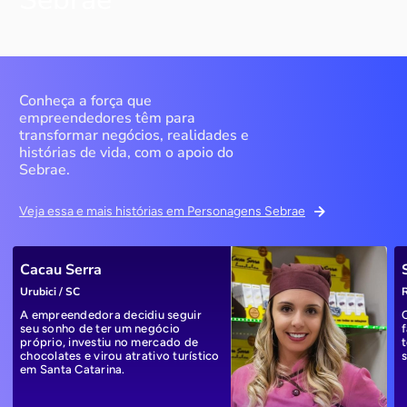
Conheça a força que
empreendedores têm para
transformar negócios, realidades e
histórias de vida, com o apoio do
Sebrae.
Veja essa e mais histórias em Personagens Sebrae
Cacau Serra
Urubici / SC
R
A empreendedora decidiu seguir
seu sonho de ter um negócio
próprio, investiu no mercado de
chocolates e virou atrativo turístico
em Santa Catarina.