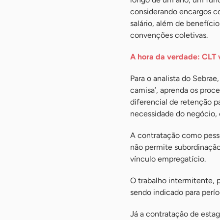
considerando encargos co
salário, além de benefíci
convenções coletivas.
A hora da verdade: CLT 
Para o analista do Sebrae
camisa’, aprenda os proce
diferencial de retenção p
necessidade do negócio, 
A contratação como pesso
não permite subordinação,
vínculo empregatício.
O trabalho intermitente, 
sendo indicado para per
Já a contratação de estag