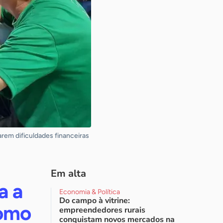
rem dificuldades financeiras
Em alta
a a
Economia & Política
Do campo à vitrine:
como
empreendedores rurais
conquistam novos mercados na