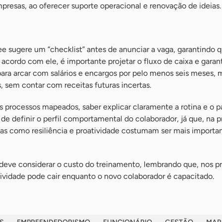
resas, ao oferecer suporte operacional e renovação de ideias.
Lee sugere um “checklist” antes de anunciar a vaga, garantindo 
 acordo com ele, é importante projetar o fluxo de caixa e garan
 para arcar com salários e encargos por pelo menos seis meses
 sem contar com receitas futuras incertas.
s processos mapeados, saber explicar claramente a rotina e o p
de definir o perfil comportamental do colaborador, já que, na p
cas como resiliência e proatividade costumam ser mais importa
deve considerar o custo do treinamento, lembrando que, nos p
utividade pode cair enquanto o novo colaborador é capacitado.