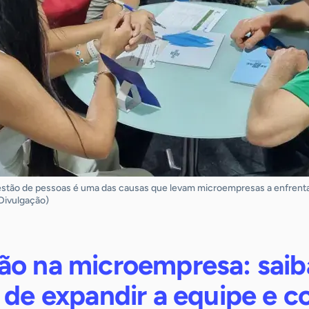
estão de pessoas é uma das causas que levam microempresas a enfrenta
Divulgação)
ão na microempresa: saib
 de expandir a equipe e 