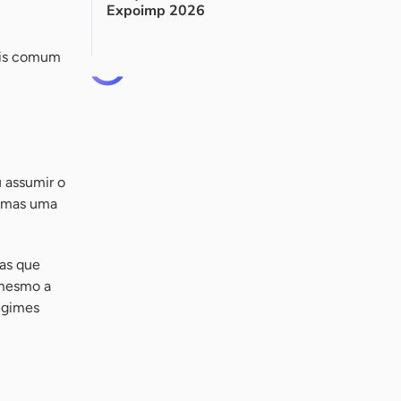
Expoimp 2026
mais comum
u assumir o
, mas uma
as que
 mesmo a
egimes