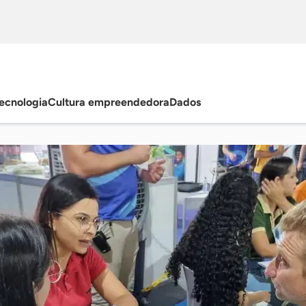
ecnologia
Cultura empreendedora
Dados