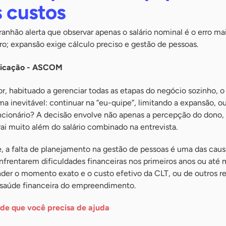
s custos
ranhão alerta que observar apenas o salário nominal é o erro 
o; expansão exige cálculo preciso e gestão de pessoas.
nicação - ASCOM
, habituado a gerenciar todas as etapas do negócio sozinho, o
a inevitável: continuar na “eu-quipe”, limitando a expansão, o
ncionário? A decisão envolve não apenas a percepção do dono
ai muito além do salário combinado na entrevista.
 a falta de planejamento na gestão de pessoas é uma das caus
frentarem dificuldades financeiras nos primeiros anos ou até
nder o momento exato e o custo efetivo da CLT, ou de outros r
a a saúde financeira do empreendimento.
 de que você precisa de ajuda