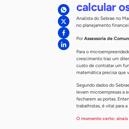
calcular o
Analista do Sebrae no Ma
no planejamento financeir
Por
Assessoria de Comu
Para o microempreendedor
crescimento traz um dilem
custo de contratar um fu
matemática precisa que v
Segundo dados do Sebrae,
levam microempresas a en
fecharem as portas. Ente
trabalhistas, é vital par
O momento certo: sinais