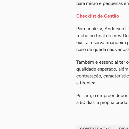
para micro e pequenas emp
Checklist de Gestão
Para finalizar, Anderson 
feche no final do mês. De
exista reserva financeira
caso de queda nas vendas,
Também é essencial ter o
qualidade esperado, além 
contratação, característi
a técnica.
Por fim, o empreendedor 
a 60 dias, a própria prod