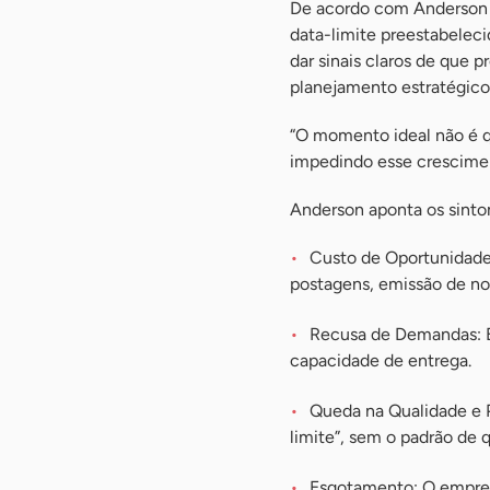
De acordo com Anderson L
data-limite preestabeleci
dar sinais claros de que 
planejamento estratégico,
“O momento ideal não é qu
impedindo esse cresciment
Anderson aponta os sintom
Custo de Oportunidade 
postagens, emissão de no
Recusa de Demandas: É 
capacidade de entrega.
Queda na Qualidade e P
limite”, sem o padrão de q
Esgotamento: O empreen