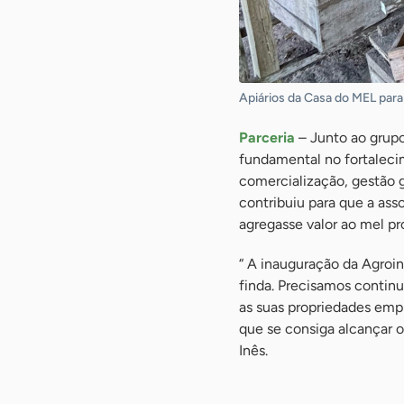
Apiários da Casa do MEL para
Parceria
– Junto ao grup
fundamental no fortaleci
comercialização, gestão 
contribuiu para que a as
agregasse valor ao mel pr
“ A inauguração da Agroin
finda. Precisamos contin
as suas propriedades emp
que se consiga alcançar o
Inês.