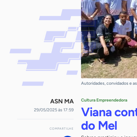
Autoridades, convidados e a
ASN MA
Cultura Empreendedora
Viana con
29/05/2025 às 17:59
do Mel
COMPARTILHE