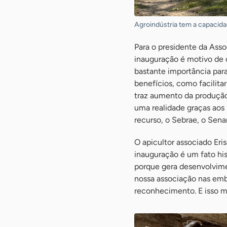
Agroindústria tem a capacida
Para o presidente da Asso
inauguração é motivo de 
bastante importância para
benefícios, como facilita
traz aumento da produção 
uma realidade graças aos 
recurso, o Sebrae, o Senar
O apicultor associado Eris
inauguração é um fato hi
porque gera desenvolvime
nossa associação nas emb
reconhecimento. E isso mu