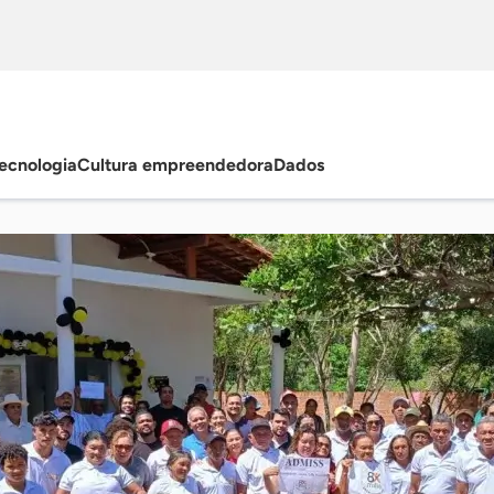
ecnologia
Cultura empreendedora
Dados