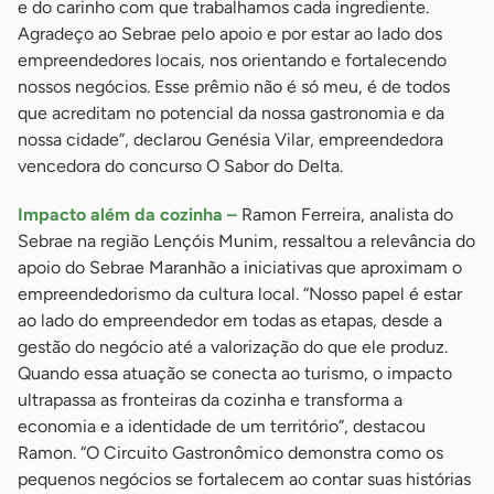
e do carinho com que trabalhamos cada ingrediente.
Agradeço ao Sebrae pelo apoio e por estar ao lado dos
empreendedores locais, nos orientando e fortalecendo
nossos negócios. Esse prêmio não é só meu, é de todos
que acreditam no potencial da nossa gastronomia e da
nossa cidade”, declarou Genésia Vilar, empreendedora
vencedora do concurso O Sabor do Delta.
Impacto além da cozinha –
Ramon Ferreira, analista do
Sebrae na região Lençóis Munim, ressaltou a relevância do
apoio do Sebrae Maranhão a iniciativas que aproximam o
empreendedorismo da cultura local. “Nosso papel é estar
ao lado do empreendedor em todas as etapas, desde a
gestão do negócio até a valorização do que ele produz.
Quando essa atuação se conecta ao turismo, o impacto
ultrapassa as fronteiras da cozinha e transforma a
economia e a identidade de um território”, destacou
Ramon. “O Circuito Gastronômico demonstra como os
pequenos negócios se fortalecem ao contar suas histórias