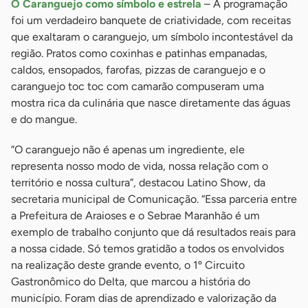
O Caranguejo como símbolo e estrela
– A programação
foi um verdadeiro banquete de criatividade, com receitas
que exaltaram o caranguejo, um símbolo incontestável da
região. Pratos como coxinhas e patinhas empanadas,
caldos, ensopados, farofas, pizzas de caranguejo e o
caranguejo toc toc com camarão compuseram uma
mostra rica da culinária que nasce diretamente das águas
e do mangue.
“O caranguejo não é apenas um ingrediente, ele
representa nosso modo de vida, nossa relação com o
território e nossa cultura”, destacou Latino Show, da
secretaria municipal de Comunicação. “Essa parceria entre
a Prefeitura de Araioses e o Sebrae Maranhão é um
exemplo de trabalho conjunto que dá resultados reais para
a nossa cidade. Só temos gratidão a todos os envolvidos
na realização deste grande evento, o 1º Circuito
Gastronômico do Delta, que marcou a história do
município. Foram dias de aprendizado e valorização da