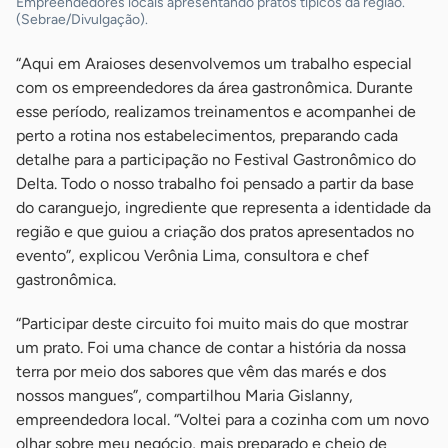
Empreendedores locais apresentando pratos típicos da região.
(Sebrae/Divulgação).
“Aqui em Araioses desenvolvemos um trabalho especial
com os empreendedores da área gastronômica. Durante
esse período, realizamos treinamentos e acompanhei de
perto a rotina nos estabelecimentos, preparando cada
detalhe para a participação no Festival Gastronômico do
Delta. Todo o nosso trabalho foi pensado a partir da base
do caranguejo, ingrediente que representa a identidade da
região e que guiou a criação dos pratos apresentados no
evento”, explicou Verônia Lima, consultora e chef
gastronômica.
“Participar deste circuito foi muito mais do que mostrar
um prato. Foi uma chance de contar a história da nossa
terra por meio dos sabores que vêm das marés e dos
nossos mangues”, compartilhou Maria Gislanny,
empreendedora local. “Voltei para a cozinha com um novo
olhar sobre meu negócio, mais preparado e cheio de