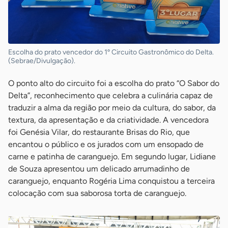
Escolha do prato vencedor do 1º Circuito Gastronômico do Delta.
(Sebrae/Divulgação).
O ponto alto do circuito foi a escolha do prato “O Sabor do
Delta”, reconhecimento que celebra a culinária capaz de
traduzir a alma da região por meio da cultura, do sabor, da
textura, da apresentação e da criatividade. A vencedora
foi Genésia Vilar, do restaurante Brisas do Rio, que
encantou o público e os jurados com um ensopado de
carne e patinha de caranguejo. Em segundo lugar, Lidiane
de Souza apresentou um delicado arrumadinho de
caranguejo, enquanto Rogéria Lima conquistou a terceira
colocação com sua saborosa torta de caranguejo.