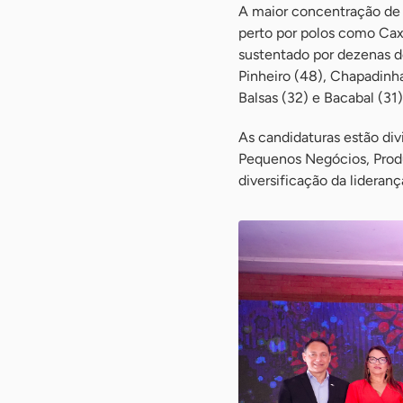
A maior concentração de i
perto por polos como Cax
sustentado por dezenas de
Pinheiro (48), Chapadinha 
Balsas (32) e Bacabal (31)
As candidaturas estão div
Pequenos Negócios, Produ
diversificação da lideran