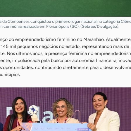
ra da Compensei, conquistou o primeiro lugar nacional na categoria Ciênc
cerimônia realizada em Florianópolis (SC). (Sebrae/Divulgação).
vanço do empreendedorismo feminino no Maranhão. Atualmente,
 145 mil pequenos negócios no estado, representando mais de
te. Nos últimos anos, a presença feminina no empreendedori
ente, impulsionada pela busca por autonomia financeira, inova
s oportunidades, contribuindo diretamente para o desenvolvim
unicípios.