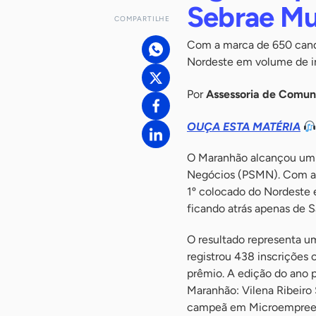
Sebrae Mu
COMPARTILHE
Com a marca de 650 candi
Nordeste em volume de in
Por
Assessoria de Comu
OUÇA ESTA MATÉRIA
O Maranhão alcançou um r
Negócios (PSMN). Com a 
1º colocado do Nordeste e
ficando atrás apenas de S
O resultado representa 
registrou 438 inscrições 
prêmio. A edição do ano pa
Maranhão: Vilena Ribeiro 
campeã em Microempreend