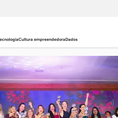
ecnologia
Cultura empreendedora
Dados