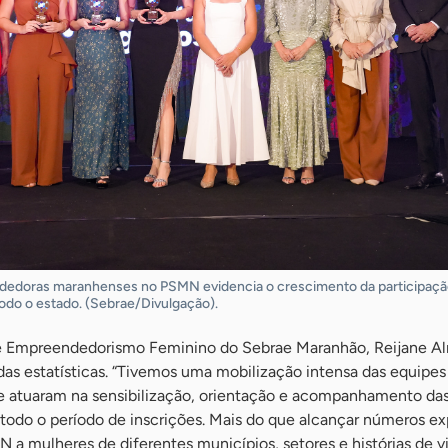
doras maranhenses no PSMN evidencia o crescimento da participaçã
do o estado. (Sebrae/Divulgação).
de Empreendedorismo Feminino do Sebrae Maranhão, Reijane Al
das estatísticas. “Tivemos uma mobilização intensa das equipe
ue atuaram na sensibilização, orientação e acompanhamento da
odo o período de inscrições. Mais do que alcançar números ex
a mulheres de diferentes municípios, setores e histórias de vi