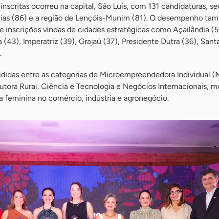
nscritas ocorreu na capital, São Luís, com 131 candidaturas, s
ias (86) e a região de Lençóis-Munim (81). O desempenho ta
 inscrições vindas de cidades estratégicas como Açailândia (5
(43), Imperatriz (39), Grajaú (37), Presidente Dutra (36), Santa
.
ididas entre as categorias de Microempreendedora Individual (M
tora Rural, Ciência e Tecnologia e Negócios Internacionais, m
ça feminina no comércio, indústria e agronegócio.