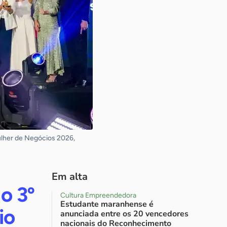
ulher de Negócios 2026,
Em alta
o 3º
Cultura Empreendedora
Estudante maranhense é
io
anunciada entre os 20 vencedores
nacionais do Reconhecimento