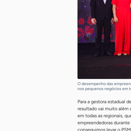
O desempenho das empreende
nos pequenos negócios em to
Para a gestora estadual 
resultado vai muito além 
em todas as regionais, q
empreendedoras durante t
conseguimos levar o PSMN 