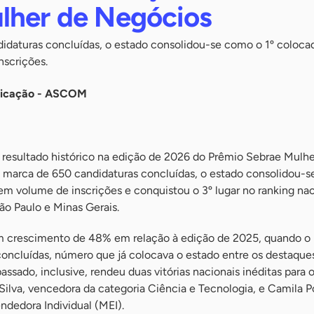
lher de Negócios
daturas concluídas, o estado consolidou-se como o 1º coloca
scrições.
nicação - ASCOM
esultado histórico na edição de 2026 do Prêmio Sebrae Mulhe
marca de 650 candidaturas concluídas, o estado consolidou-
m volume de inscrições e conquistou o 3º lugar no ranking nac
ão Paulo e Minas Gerais.
um crescimento de 48% em relação à edição de 2025, quando o
concluídas, número que já colocava o estado entre os destaque
ssado, inclusive, rendeu duas vitórias nacionais inéditas para 
Silva, vencedora da categoria Ciência e Tecnologia, e Camila P
edora Individual (MEI).