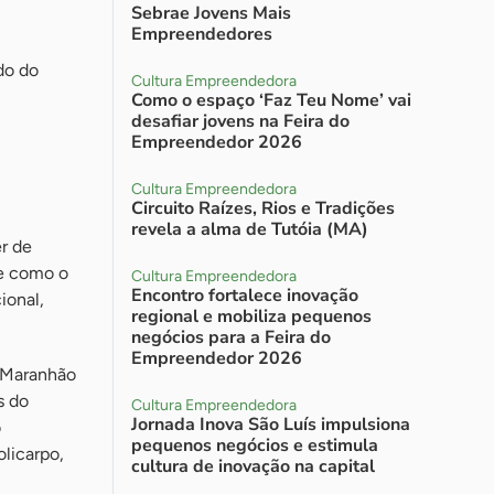
Sebrae Jovens Mais
Empreendedores
do do
Cultura Empreendedora
Como o espaço ‘Faz Teu Nome’ vai
desafiar jovens na Feira do
Empreendedor 2026
Cultura Empreendedora
Circuito Raízes, Rios e Tradições
revela a alma de Tutóia (MA)
r de
se como o
Cultura Empreendedora
Encontro fortalece inovação
ional,
regional e mobiliza pequenos
negócios para a Feira do
Empreendedor 2026
 Maranhão
s do
Cultura Empreendedora
Jornada Inova São Luís impulsiona
o
pequenos negócios e estimula
olicarpo,
cultura de inovação na capital