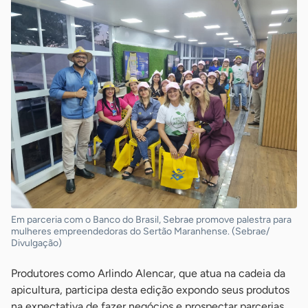
Em parceria com o Banco do Brasil, Sebrae promove palestra para
mulheres empreendedoras do Sertão Maranhense. (Sebrae/
Divulgação)
Produtores como Arlindo Alencar, que atua na cadeia da
apicultura, participa desta edição expondo seus produtos
na expectativa de fazer negócios e prospectar parcerias