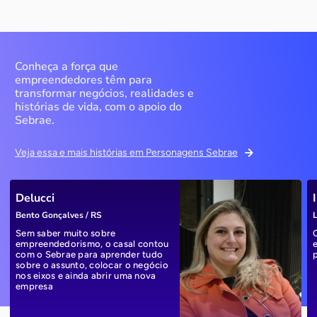
Conheça a força que
empreendedores têm para
transformar negócios, realidades e
histórias de vida, com o apoio do
Sebrae.
Veja essa e mais histórias em Personagens Sebrae
Delucci
Bento Gonçalves / RS
L
Sem saber muito sobre
empreendedorismo, o casal contou
com o Sebrae para aprender tudo
sobre o assunto, colocar o negócio
nos eixos e ainda abrir uma nova
empresa