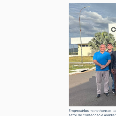
Empresários maranhenses par
setor de confecção e amplia