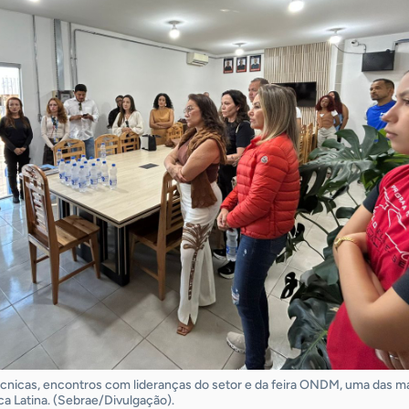
técnicas, encontros com lideranças do setor e da feira ONDM, uma das m
 Latina. (Sebrae/Divulgação).