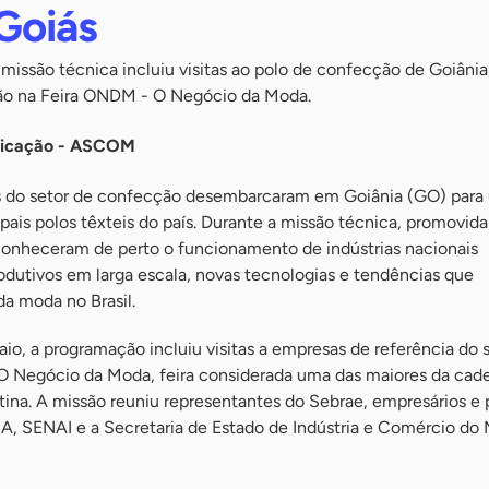
Goiás
missão técnica incluiu visitas ao polo de confecção de Goiânia
ção na Feira ONDM - O Negócio da Moda.
nicação - ASCOM
 do setor de confecção desembarcaram em Goiânia (GO) para
ais polos têxteis do país. Durante a missão técnica, promovida
 conheceram de perto o funcionamento de indústrias nacionais
odutivos em larga escala, novas tecnologias e tendências que
 moda no Brasil.
aio, a programação incluiu visitas a empresas de referência do 
 Negócio da Moda, feira considerada uma das maiores da cade
ina. A missão reuniu representantes do Sebrae, empresários e 
MA, SENAI e a Secretaria de Estado de Indústria e Comércio do