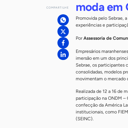
moda em 
COMPARTILHE
Promovida pelo Sebrae, a 
experiências e participa
Por
Assessoria de Comu
Empresários maranhenses
imersão em um dos princip
Sebrae, os participantes
consolidadas, modelos pr
movimentam o mercado da
Realizada de 12 a 16 de m
participação na ONDM – O
confecção da América Lat
institucionais, como FIE
(SEINC).