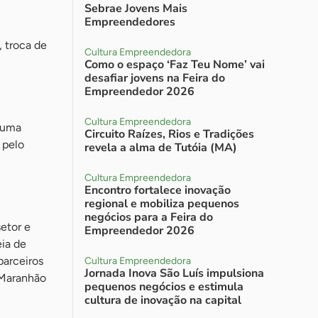
Sebrae Jovens Mais
Empreendedores
, troca de
Cultura Empreendedora
Como o espaço ‘Faz Teu Nome’ vai
desafiar jovens na Feira do
Empreendedor 2026
Cultura Empreendedora
 uma
Circuito Raízes, Rios e Tradições
 pelo
revela a alma de Tutóia (MA)
Cultura Empreendedora
Encontro fortalece inovação
regional e mobiliza pequenos
negócios para a Feira do
setor e
Empreendedor 2026
ia de
parceiros
Cultura Empreendedora
Jornada Inova São Luís impulsiona
 Maranhão
pequenos negócios e estimula
cultura de inovação na capital