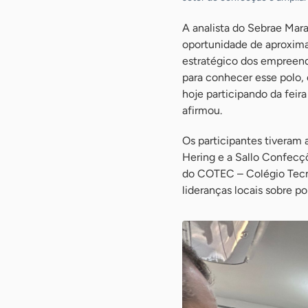
A analista do Sebrae Mar
oportunidade de aproxima
estratégico dos empreen
para conhecer esse polo, 
hoje participando da feir
afirmou.
Os participantes tiveram 
Hering e a Sallo Confecç
do COTEC – Colégio Tecn
lideranças locais sobre po