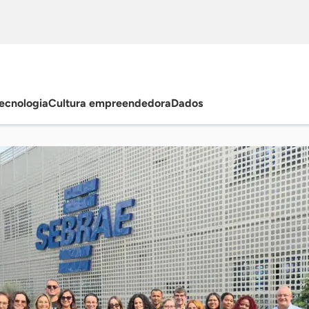
ecnologia
Cultura empreendedora
Dados