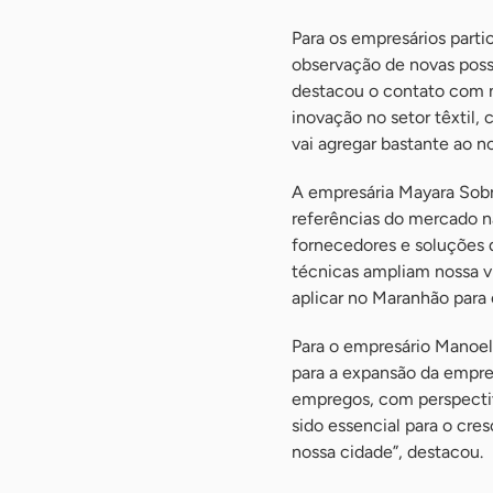
Para os empresários parti
observação de novas poss
destacou o contato com no
inovação no setor têxtil,
vai agregar bastante ao n
A empresária Mayara Sobr
referências do mercado n
fornecedores e soluções q
técnicas ampliam nossa 
aplicar no Maranhão para
Para o empresário Manoel
para a expansão da empre
empregos, com perspectiv
sido essencial para o cre
nossa cidade”, destacou.