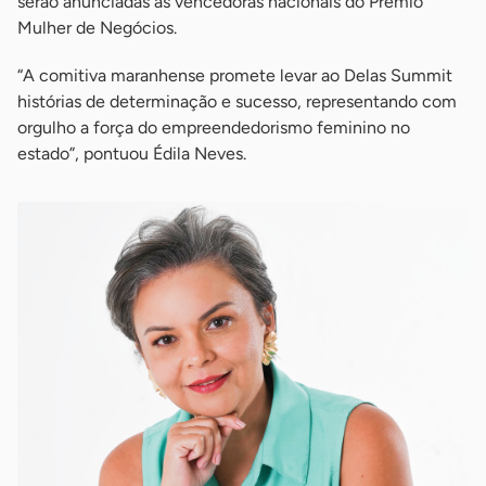
serão anunciadas as vencedoras nacionais do Prêmio
Mulher de Negócios.
“A comitiva maranhense promete levar ao Delas Summit
histórias de determinação e sucesso, representando com
orgulho a força do empreendedorismo feminino no
estado”, pontuou Édila Neves.