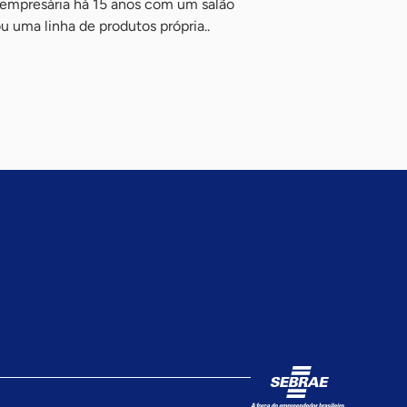
 empresária há 15 anos com um salão
u uma linha de produtos própria..