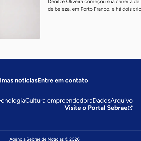
Denilze Oliveira começou sua carreira de
de beleza, em Porto Franco, e há dois crio
timas notícias
Entre em contato
ecnologia
Cultura empreendedora
Dados
Arquivo
Visite o Portal Sebrae
Agência Sebrae de Notícias © 2026