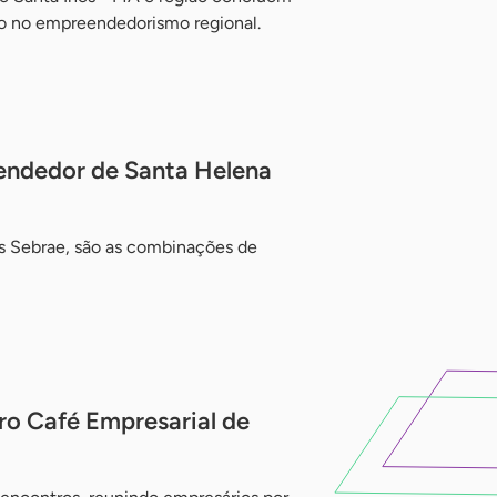
ino no empreendedorismo regional.
endedor de Santa Helena
s Sebrae, são as combinações de
ro Café Empresarial de