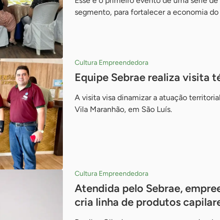
Esse é o primeiro evento de uma série de
segmento, para fortalecer a economia do
Cultura Empreendedora
Equipe Sebrae realiza visita
A visita visa dinamizar a atuação territoria
Vila Maranhão, em São Luís.
Cultura Empreendedora
Atendida pelo Sebrae, empre
cria linha de produtos capilar