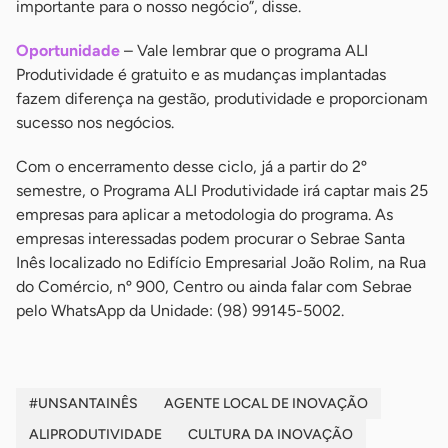
importante para o nosso negócio”, disse.
Oportunidade
– Vale lembrar que o programa ALI
Produtividade é gratuito e as mudanças implantadas
fazem diferença na gestão, produtividade e proporcionam
sucesso nos negócios.
Com o encerramento desse ciclo, já a partir do 2º
semestre, o Programa ALI Produtividade irá captar mais 25
empresas para aplicar a metodologia do programa. As
empresas interessadas podem procurar o Sebrae Santa
Inês localizado no Edifício Empresarial João Rolim, na Rua
do Comércio, nº 900, Centro ou ainda falar com Sebrae
pelo WhatsApp da Unidade: (98) 99145-5002.
#UNSANTAINÊS
AGENTE LOCAL DE INOVAÇÃO
ALIPRODUTIVIDADE
CULTURA DA INOVAÇÃO