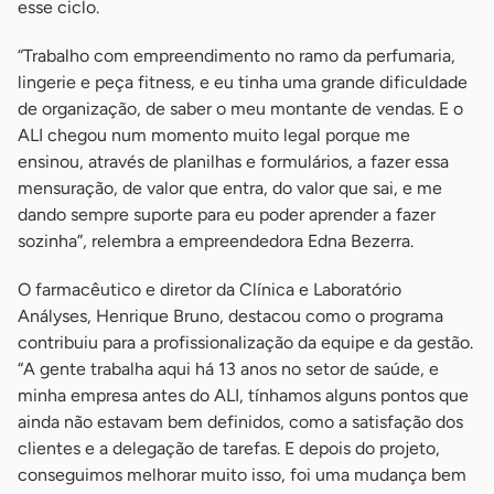
esse ciclo.
“Trabalho com empreendimento no ramo da perfumaria,
lingerie e peça fitness, e eu tinha uma grande dificuldade
de organização, de saber o meu montante de vendas. E o
ALI chegou num momento muito legal porque me
ensinou, através de planilhas e formulários, a fazer essa
mensuração, de valor que entra, do valor que sai, e me
dando sempre suporte para eu poder aprender a fazer
sozinha”, relembra a empreendedora Edna Bezerra.
O farmacêutico e diretor da Clínica e Laboratório
Anályses, Henrique Bruno, destacou como o programa
contribuiu para a profissionalização da equipe e da gestão.
“A gente trabalha aqui há 13 anos no setor de saúde, e
minha empresa antes do ALI, tínhamos alguns pontos que
ainda não estavam bem definidos, como a satisfação dos
clientes e a delegação de tarefas. E depois do projeto,
conseguimos melhorar muito isso, foi uma mudança bem