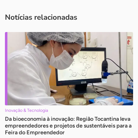
você é um profissional da imprensa, entre em contato pelo
imprensa@sebrae.com.br
fale com a ASN em cada UF
ou
Notícias relacionadas
Inovação & Tecnologia
Da bioeconomia à inovação: Região Tocantina leva
empreendedores e projetos de sustentáveis para a
Feira do Empreendedor