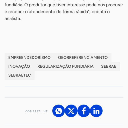
fundiária. O produtor que tiver interesse pode nos procurar
e receber o atendimento de forma rápida”, orienta o
analista.
-
EMPREENDEDORISMO
GEORREFERENCIAMENTO
INOVAÇÃO
REGULARIZAÇÃO FUNDIÁRIA
SEBRAE
SEBRAETEC
COMPARTILHE
Acesse nossos canais de atendimento
Ficou com alguma dúvida?
.
Se