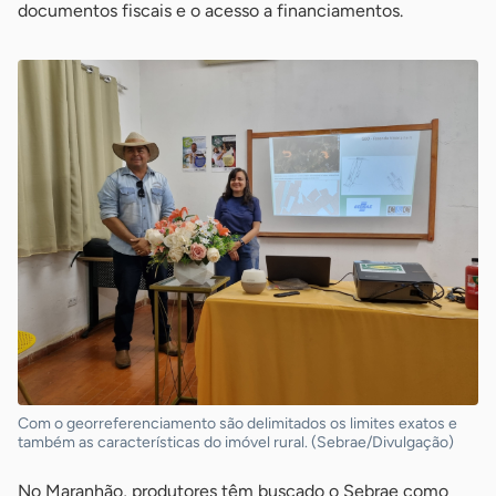
documentos fiscais e o acesso a financiamentos.
Com o georreferenciamento são delimitados os limites exatos e
também as características do imóvel rural. (Sebrae/Divulgação)
No Maranhão, produtores têm buscado o Sebrae como