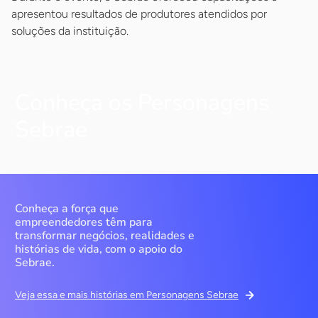
apresentou resultados de produtores atendidos por
soluções da instituição.
Conheça os Personagens
Sebrae
Conheça a força que
empreendedores têm para
transformar negócios, realidades e
histórias de vida, com o apoio do
Sebrae.
Veja essa e mais histórias em Personagens Sebrae