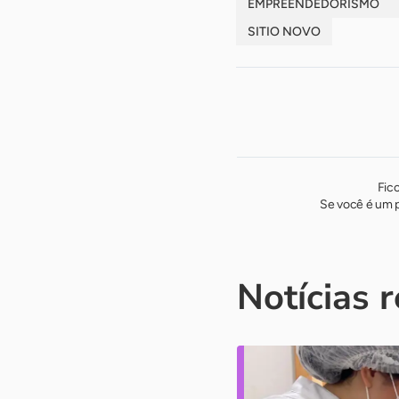
EMPREENDEDORISMO
SITIO NOVO
Fic
Se você é um p
Notícias 