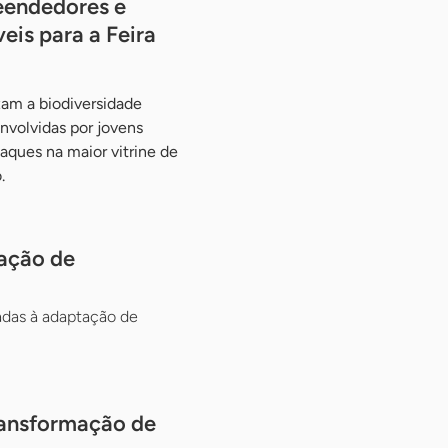
eendedores e
eis para a Feira
am a biodiversidade
volvidas por jovens
taques na maior vitrine de
o.
tação de
adas à adaptação de
ransformação de