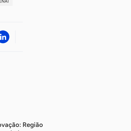
ENAI
ovação: Região