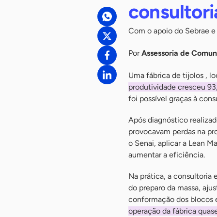
consultor
Com o apoio do Sebrae e S
Por
Assessoria de Comu
Uma fábrica de tijolos , 
produtividade cresceu 93,
foi possível graças à cons
Após diagnóstico realiza
provocavam perdas na prod
o Senai, aplicar a Lean M
aumentar a eficiência.
Na prática, a consultoria
do preparo da massa, ajust
conformação dos blocos e
operação da fábrica quase