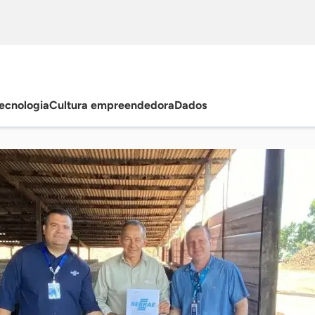
ecnologia
Cultura empreendedora
Dados