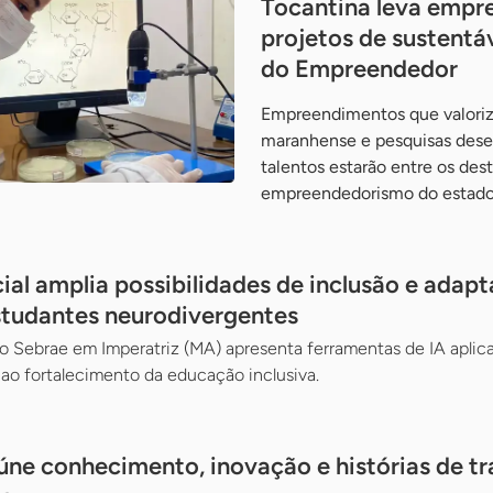
Tocantina leva empr
projetos de sustentáv
do Empreendedor
Empreendimentos que valoriz
maranhense e pesquisas desen
talentos estarão entre os des
empreendedorismo do estad
icial amplia possibilidades de inclusão e adap
studantes neurodivergentes
lo Sebrae em Imperatriz (MA) apresenta ferramentas de IA aplic
ao fortalecimento da educação inclusiva.
ne conhecimento, inovação e histórias de t