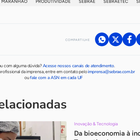
MARANHÃO
PRODUTIVIDADE
SEBRAE
SEBRAETEC
S
COMPARTILHE
Acesse nossos canais de atendimento
ou com alguma dúvida?
.
imprensa@sebrae.com.br
rofissional da imprensa, entre em contato pelo
fale com a ASN em cada UF
ou
relacionadas
Inovação & Tecnologia
Da bioeconomia à in