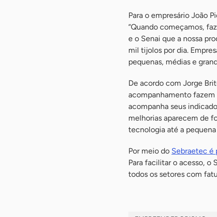
Para o empresário João Pi
“Quando começamos, fazía
e o Senai que a nossa pr
mil tijolos por dia. Empr
pequenas, médias e grand
De acordo com Jorge Brit
acompanhamento fazem di
acompanha seus indicado
melhorias aparecem de fo
tecnologia até a pequena 
Por meio do
Sebraetec é 
Para facilitar o acesso, 
todos os setores com fat