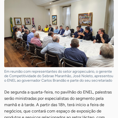
Em reunião com representantes do setor agropecuário, o gerente
de Competitividade do Sebrae Maranhão, José Noleto, apresentou
o ENEL ao governador Carlos Brandão e parte do seu secretariado
De segunda a quarta-feira, no pavilhão do ENEL, palestras
serão ministradas por especialistas do segmento pela
manhã e à tarde. A partir das 18h, terá início a feira de
negócios, que contará com espaço de exposição de
produtos e serviços relacionados ao setor lácteo, com