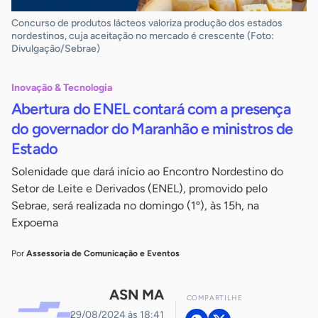
Concurso de produtos lácteos valoriza produção dos estados
nordestinos, cuja aceitação no mercado é crescente (Foto:
Divulgação/Sebrae)
Inovação & Tecnologia
Abertura do ENEL contará com a presença
do governador do Maranhão e ministros de
Estado
Solenidade que dará início ao Encontro Nordestino do
Setor de Leite e Derivados (ENEL), promovido pelo
Sebrae, será realizada no domingo (1º), às 15h, na
Expoema
Por
Assessoria de Comunicação e Eventos
ASN MA
COMPARTILHE
29/08/2024 às 18:41