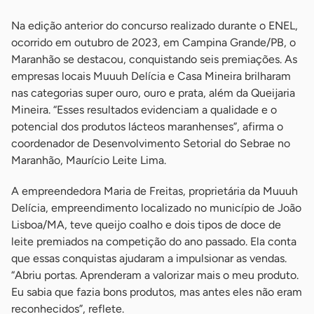
Na edição anterior do concurso realizado durante o ENEL,
ocorrido em outubro de 2023, em Campina Grande/PB, o
Maranhão se destacou, conquistando seis premiações. As
empresas locais Muuuh Delícia e Casa Mineira brilharam
nas categorias super ouro, ouro e prata, além da Queijaria
Mineira. “Esses resultados evidenciam a qualidade e o
potencial dos produtos lácteos maranhenses”, afirma o
coordenador de Desenvolvimento Setorial do Sebrae no
Maranhão, Maurício Leite Lima.
A empreendedora Maria de Freitas, proprietária da Muuuh
Delícia, empreendimento localizado no município de João
Lisboa/MA, teve queijo coalho e dois tipos de doce de
leite premiados na competição do ano passado. Ela conta
que essas conquistas ajudaram a impulsionar as vendas.
“Abriu portas. Aprenderam a valorizar mais o meu produto.
Eu sabia que fazia bons produtos, mas antes eles não eram
reconhecidos”, reflete.