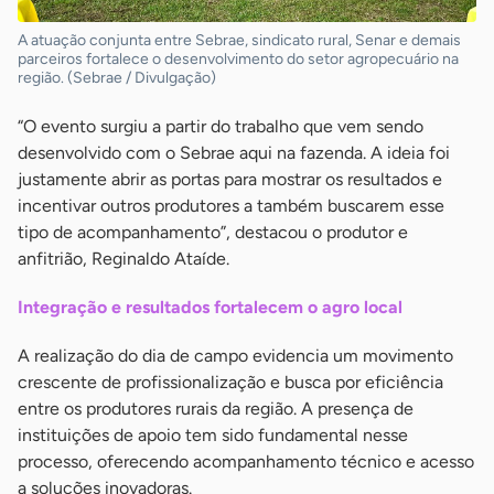
A atuação conjunta entre Sebrae, sindicato rural, Senar e demais
parceiros fortalece o desenvolvimento do setor agropecuário na
região. (Sebrae / Divulgação)
“O evento surgiu a partir do trabalho que vem sendo
desenvolvido com o Sebrae aqui na fazenda. A ideia foi
justamente abrir as portas para mostrar os resultados e
incentivar outros produtores a também buscarem esse
tipo de acompanhamento”, destacou o produtor e
anfitrião, Reginaldo Ataíde.
Integração e resultados fortalecem o agro local
A realização do dia de campo evidencia um movimento
crescente de profissionalização e busca por eficiência
entre os produtores rurais da região. A presença de
instituições de apoio tem sido fundamental nesse
processo, oferecendo acompanhamento técnico e acesso
a soluções inovadoras.