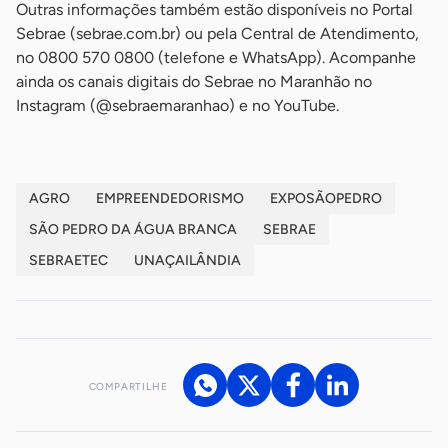
Outras informações também estão disponíveis no Portal
Sebrae (sebrae.com.br) ou pela Central de Atendimento,
no 0800 570 0800 (telefone e WhatsApp). Acompanhe
ainda os canais digitais do Sebrae no Maranhão no
Instagram (@sebraemaranhao) e no YouTube.
AGRO
EMPREENDEDORISMO
EXPOSÃOPEDRO
SÃO PEDRO DA ÁGUA BRANCA
SEBRAE
SEBRAETEC
UNAÇAILÂNDIA
COMPARTILHE
Acesse nossos canais de atendimento
Ficou com alguma dúvida?
.
Se