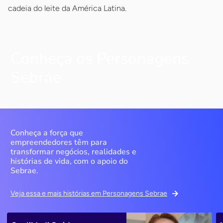
cadeia do leite da América Latina.
Conheça os Personagens
Sebrae
Conheça a força que
empreendedores têm para
transformar negócios, realidades e
histórias de vida, com o apoio do
Sebrae.
Veja essa e mais histórias em Personagens Sebrae