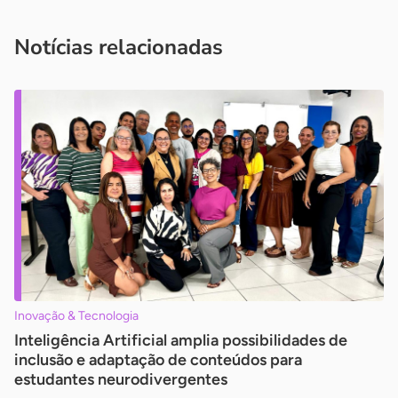
você é um profissional da imprensa, entre em contato pelo
imprensa@sebrae.com.br
fale com a ASN em cada UF
ou
Notícias relacionadas
Inovação & Tecnologia
Inteligência Artificial amplia possibilidades de
inclusão e adaptação de conteúdos para
estudantes neurodivergentes