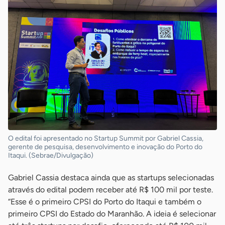
O edital foi apresentado no Startup Summit por Gabriel Cassia,
gerente de pesquisa, desenvolvimento e inovação do Porto do
Itaqui. (Sebrae/Divulgação)
Gabriel Cassia destaca ainda que as startups selecionadas
através do edital podem receber até R$ 100 mil por teste.
“Esse é o primeiro CPSI do Porto do Itaqui e também o
primeiro CPSI do Estado do Maranhão. A ideia é selecionar