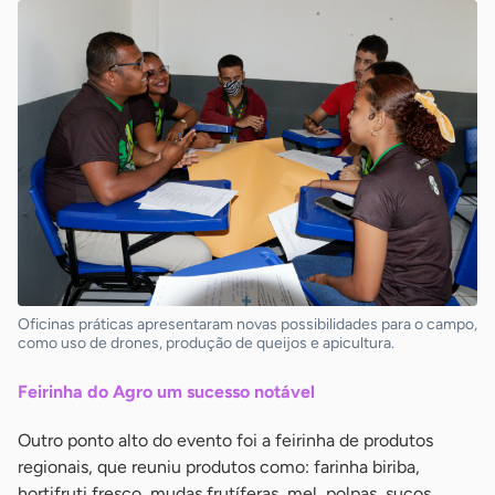
Oficinas práticas apresentaram novas possibilidades para o campo,
como uso de drones, produção de queijos e apicultura.
Feirinha do Agro um sucesso notável
Outro ponto alto do evento foi a feirinha de produtos
regionais, que reuniu produtos como: farinha biriba,
hortifruti fresco, mudas frutíferas, mel, polpas, sucos,