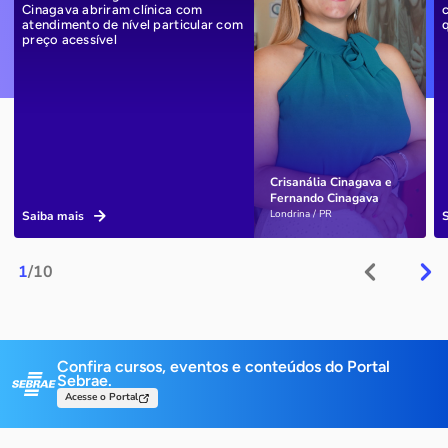
Cinagava abriram clínica com
atendimento de nível particular com
preço acessível
Crisanália Cinagava e
Fernando Cinagava
Londrina / PR
Saiba mais
1
/10
Confira cursos, eventos e conteúdos do Portal
Sebrae.
Acesse o Portal