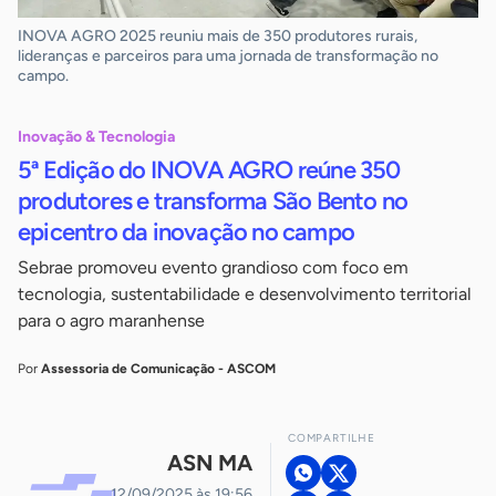
INOVA AGRO 2025 reuniu mais de 350 produtores rurais,
lideranças e parceiros para uma jornada de transformação no
campo.
Inovação & Tecnologia
5ª Edição do INOVA AGRO reúne 350
produtores e transforma São Bento no
epicentro da inovação no campo
Sebrae promoveu evento grandioso com foco em
tecnologia, sustentabilidade e desenvolvimento territorial
para o agro maranhense
Por
Assessoria de Comunicação - ASCOM
COMPARTILHE
ASN MA
12/09/2025 às 19:56