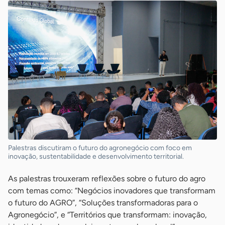
Palestras discutiram o futuro do agronegócio com foco em
inovação, sustentabilidade e desenvolvimento territorial.
As palestras trouxeram reflexões sobre o futuro do agro
com temas como: “Negócios inovadores que transformam
o futuro do AGRO”, “Soluções transformadoras para o
Agronegócio”, e “Territórios que transformam: inovação,