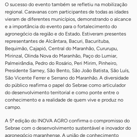
O sucesso do evento também se refletiu na mobilização
regional. Caravanas com participantes de todas as idades
vieram de diferentes municípios, demonstrando o alcance
e a importância do evento para o fortalecimento do
agronegócio da região e do Estado. Estiveram presentes
representantes de Alcântara, Bacuri, Bacurituba,
Bequimão, Cajapió, Central do Maranhão, Cururupu,
Mirinzal, Olinda Nova do Maranhão, Paço do Lumiar,
Palmeirândia, Pedro do Rosário, Peri Mirim, Pinheiro,
Presidente Sarney, São Bento, São João Batista, São Luís,
São Vicente Ferrer e Serrano do Maranhão. A diversidade
do público reafirma o papel do Sebrae como articulador
do desenvolvimento territorial e como ponte entre o
conhecimento e a realidade de quem vive e produz no
campo.
A 5ª edição do INOVA AGRO confirma o compromisso do
Sebrae com o desenvolvimento sustentável e inovador do
agronegócio maranhense. A união de conhecimento