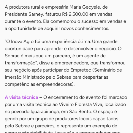
A produtora rural e empresária Maria Gecyele, de
Presidente Sarney, faturou R$ 2.500,00 em vendas
durante o evento. Ela comemorou o sucesso em vendas e
a oportunidade de adquirir novos conhecimentos.
“O Inova Agro foi uma experiência ótima. Uma grande
oportunidade para aprender e desenvolver o negócio. O
Sebrae é mais que um parceiro, é um agente de
transformação”, disse a empreendedora, que transformou
seu negócio após participar do Empretec (Seminário de
Imersão Ministrado pelo Sebrae para despertar as
competências empreendedoras).
A visita técnica
– O encerramento do evento foi marcado
por uma visita técnica ao Viveiro Floresta Viva, localizado
no povoado Iguarapiranga, em São Bento. O espaço é
gerido por um grupo de produtores locais capacitados
pelo Sebrae e parceiros, e representa um exemplo de
como sustentabilidade, inovação e empreendedorismo