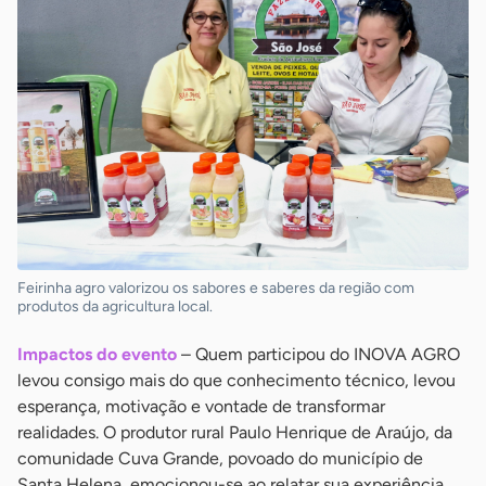
Feirinha agro valorizou os sabores e saberes da região com
produtos da agricultura local.
Impactos do evento
– Quem participou do INOVA AGRO
levou consigo mais do que conhecimento técnico, levou
esperança, motivação e vontade de transformar
realidades. O produtor rural Paulo Henrique de Araújo, da
comunidade Cuva Grande, povoado do município de
Santa Helena, emocionou-se ao relatar sua experiência.