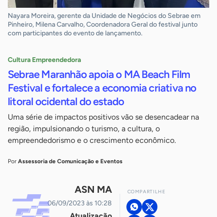
Nayara Moreira, gerente da Unidade de Negócios do Sebrae em
Pinheiro, Milena Carvalho, Coordenadora Geral do festival junto
com participantes do evento de lançamento.
Cultura Empreendedora
Sebrae Maranhão apoia o MA Beach Film
Festival e fortalece a economia criativa no
litoral ocidental do estado
Uma série de impactos positivos vão se desencadear na
região, impulsionando o turismo, a cultura, o
empreendedorismo e o crescimento econômico.
Por
Assessoria de Comunicação e Eventos
ASN MA
COMPARTILHE
06/09/2023 às 10:28
Atualização