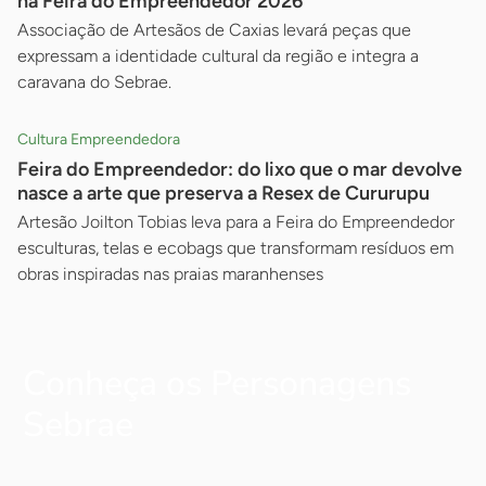
na Feira do Empreendedor 2026
Associação de Artesãos de Caxias levará peças que
expressam a identidade cultural da região e integra a
caravana do Sebrae.
Cultura Empreendedora
Feira do Empreendedor: do lixo que o mar devolve
nasce a arte que preserva a Resex de Cururupu
Artesão Joilton Tobias leva para a Feira do Empreendedor
esculturas, telas e ecobags que transformam resíduos em
obras inspiradas nas praias maranhenses
Conheça os Personagens
Sebrae