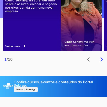
com o Sebrae para aprender tudo
sobre o assunto, colocar o negócio
nos eixos e ainda abrir uma nova
empresa
Cíntia Ceriotti Weirich
Bento Gonçalves / RS
Saiba mais
1
/10
Confira cursos, eventos e conteúdos do Portal
Sebrae.
Acesse o Portal