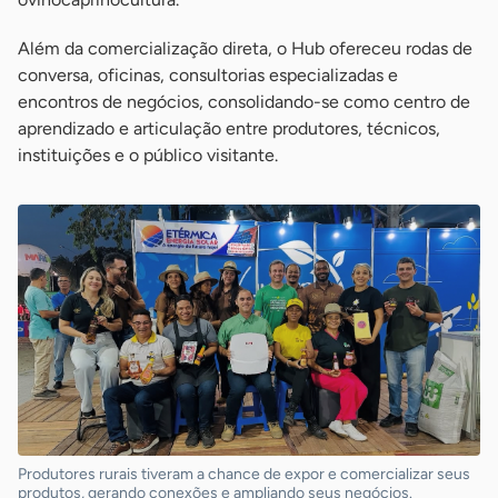
Além da comercialização direta, o Hub ofereceu rodas de
conversa, oficinas, consultorias especializadas e
encontros de negócios, consolidando-se como centro de
aprendizado e articulação entre produtores, técnicos,
instituições e o público visitante.
Produtores rurais tiveram a chance de expor e comercializar seus
produtos, gerando conexões e ampliando seus negócios.