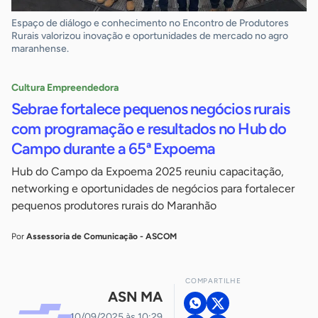
Espaço de diálogo e conhecimento no Encontro de Produtores
Rurais valorizou inovação e oportunidades de mercado no agro
maranhense.
Cultura Empreendedora
Sebrae fortalece pequenos negócios rurais
com programação e resultados no Hub do
Campo durante a 65ª Expoema
Hub do Campo da Expoema 2025 reuniu capacitação,
networking e oportunidades de negócios para fortalecer
pequenos produtores rurais do Maranhão
Por
Assessoria de Comunicação - ASCOM
COMPARTILHE
ASN MA
10/09/2025 às 10:29