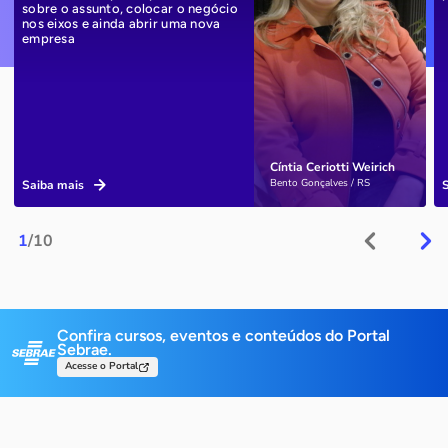
sobre o assunto, colocar o negócio
nos eixos e ainda abrir uma nova
empresa
Cíntia Ceriotti Weirich
Bento Gonçalves / RS
Saiba mais
1
/10
Confira cursos, eventos e conteúdos do Portal
Sebrae.
Acesse o Portal