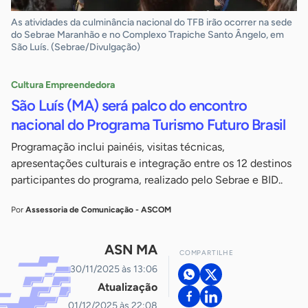
As atividades da culminância nacional do TFB irão ocorrer na sede
do Sebrae Maranhão e no Complexo Trapiche Santo Ângelo, em
São Luís. (Sebrae/Divulgação)
Cultura Empreendedora
São Luís (MA) será palco do encontro
nacional do Programa Turismo Futuro Brasil
Programação inclui painéis, visitas técnicas,
apresentações culturais e integração entre os 12 destinos
participantes do programa, realizado pelo Sebrae e BID..
Por
Assessoria de Comunicação - ASCOM
ASN MA
COMPARTILHE
30/11/2025 às 13:06
Atualização
01/12/2025 às 22:08