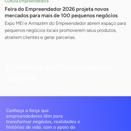
Cultura Empreendedora
Feira do Empreendedor 2026 projeta novos
mercados para mais de 100 pequenos negócios
Expo MEI e Armazém do Empreendedor abrem espaço para
pequenos negócios locais promoverem seus produtos,
atraírem clientes e gerar parcerias.
Conheça os Personagens
Sebrae
Conheça a força que
empreendedores têm para
transformar negócios, realidades e
histórias de vida, com o apoio do