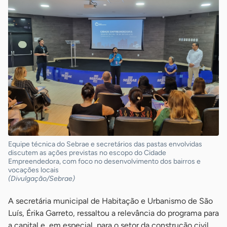
Equipe técnica do Sebrae e secretários das pastas envolvidas
discutem as ações previstas no escopo do Cidade
Empreendedora, com foco no desenvolvimento dos bairros e
vocações locais
(Divulgação/Sebrae)
A secretária municipal de Habitação e Urbanismo de São
Luís, Érika Garreto, ressaltou a relevância do programa para
a capital e, em especial, para o setor da construção civil.