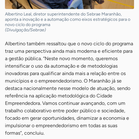
Albertino Leal, diretor superintendente do Sebrae Maranhão,
aponta a inovação e a automação como eixos estratégicos para o
novo ciclo do programa
(Divulgação/Sebrae)
Albertino também ressaltou que o novo ciclo do programa
traz uma perspectiva ainda mais moderna e eficiente para
a gestão pública. “Neste novo momento, queremos
intensificar o uso da automação e de metodologias
inovadoras para qualificar ainda mais a relação entre os
municípios e o empreendedorismo. O Maranhão já se
destaca nacionalmente nesse modelo de atuação, sendo
referência na aplicação metodológica do Cidade
Empreendedora. Vamos continuar avançando, com um
trabalho colaborativo entre poder público e sociedade,
focado em gerar oportunidades, dinamizar a economia e
impulsionar o empreendedorismo em todas as suas
formas”, concluiu.