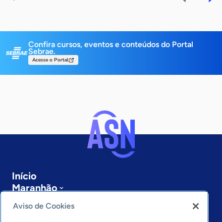
Confira cursos, eventos e conteúdos do Portal
Sebrae.
Acesse o Portal
Início
Maranhão
Sobre a ASN
Aviso de Cookies
Últimas notícias