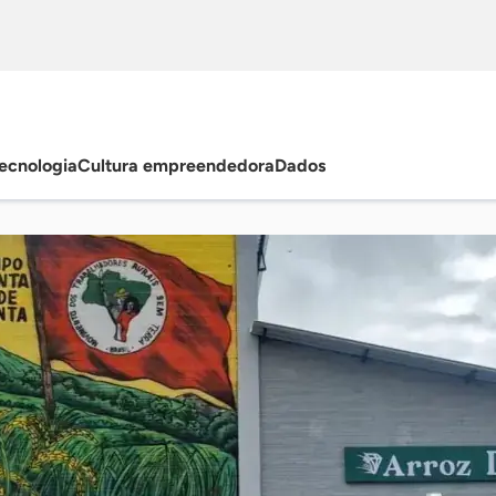
ecnologia
Cultura empreendedora
Dados