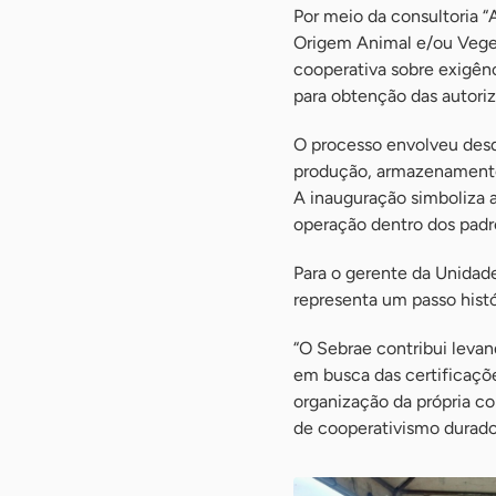
Por meio da consultoria 
Origem Animal e/ou Veget
cooperativa sobre exigênc
para obtenção das autoriz
O processo envolveu desde
produção, armazenamento e
A inauguração simboliza 
operação dentro dos padrõ
Para o gerente da Unidad
representa um passo histó
“O Sebrae contribui levan
em busca das certificaçõe
organização da própria c
de cooperativismo durado