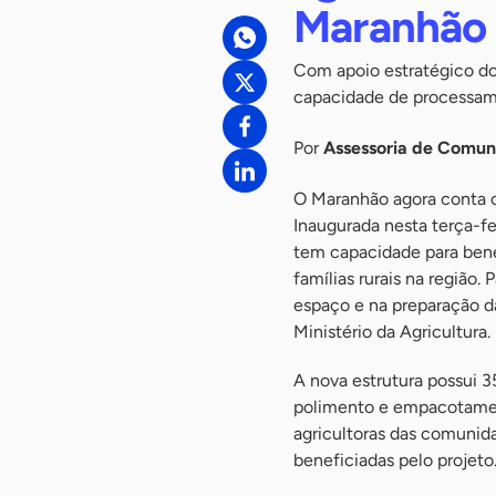
Maranhã
Com apoio estratégico do 
capacidade de processame
Por
Assessoria de Comu
O Maranhão agora conta co
Inaugurada nesta terça-f
tem capacidade para bene
famílias rurais na região.
espaço e na preparação da
Ministério da Agricultura.
A nova estrutura possui 
polimento e empacotament
agricultoras das comunid
beneficiadas pelo projeto