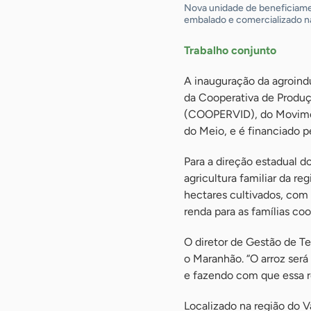
Nova unidade de beneficiamen
embalado e comercializado na
Trabalho conjunto
A inauguração da agroindú
da Cooperativa de Produç
(COOPERVID), do Moviment
do Meio, e é financiado p
Para a direção estadual 
agricultura familiar da r
hectares cultivados, com 
renda para as famílias co
O diretor de Gestão de Te
o Maranhão. “O arroz ser
e fazendo com que essa 
Localizado na região do V