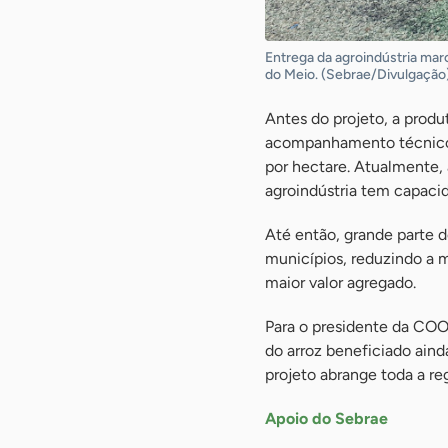
Entrega da agroindústria mar
do Meio. (Sebrae/Divulgação
Antes do projeto, a prod
acompanhamento técnico e
por hectare. Atualmente,
agroindústria tem capaci
Até então, grande parte d
municípios, reduzindo a 
maior valor agregado.
Para o presidente da COOP
do arroz beneficiado aind
projeto abrange toda a r
Apoio do Sebrae