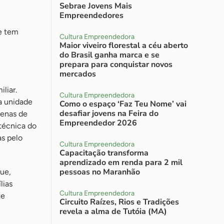
Sebrae Jovens Mais
Empreendedores
 e tem
Cultura Empreendedora
Maior viveiro florestal a céu aberto
do Brasil ganha marca e se
prepara para conquistar novos
mercados
liar.
Cultura Empreendedora
a unidade
Como o espaço ‘Faz Teu Nome’ vai
desafiar jovens na Feira do
zenas de
Empreendedor 2026
 técnica do
as pelo
Cultura Empreendedora
Capacitação transforma
aprendizado em renda para 2 mil
pessoas no Maranhão
ue,
lias
Cultura Empreendedora
te
Circuito Raízes, Rios e Tradições
revela a alma de Tutóia (MA)