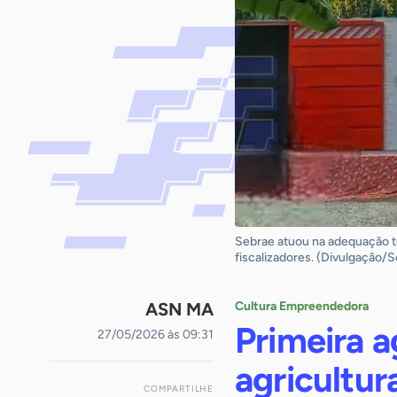
Sebrae atuou na adequação té
fiscalizadores. (Divulgação/
ASN MA
Cultura Empreendedora
Primeira a
27/05/2026 às 09:31
agricultur
COMPARTILHE