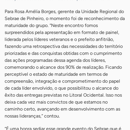
Para Rosa Amélia Borges, gerente da Unidade Regional do
Sebrae de Pinheiro, o momento foi de reconhecimento da
maturidade do grupo. “Neste encontro fomos
surpreendidos pela apresentação em formato de painel,
liderada pelos líderes veteranos e o prefeito anfitrião,
fazendo uma retrospectiva das necessidades do território
priorizadas e das conquistas obtidas com o cumprimento
das ações programadas dessa agenda dos líderes,
comemorando o alcance dos 90% de realização. Ficando
perceptível o estado de maturidade em termos de
compreensão, integração e comprometimento do papel
de cada líder envolvido, o que possibilitou o alcance do
êxito das entregas previstas no Litoral Ocidental. Isso nos
deixa cada vez mais convictos de que estamos no
caminho certo, avançando em desenvolvimento com as
nossas lideranças,” contou.
“É uma honra sediar esse grande evento do Sebrae que é