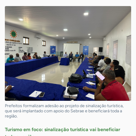
Prefeitos formalizam adesão ao projeto de sinalização turística,
que será implantado com apoio do Sebrae e beneficiará toda a
região.
Turismo em foco: sinalização turística vai beneficiar