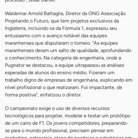
Waldemar Arnold Battaglia, Diretor da ONG Associação
Projetando o Futuro, que tem projetos exclusivos da
Inglaterra, incluindo os da Fórmula 1, expressou seu
entusiasmo com o avanço notável das equipes
maranhenses que disputaram o torneio. “As equipes
maranhenses deram um salto de qualidade, aprofundando
o conhecimento. Na categoria de engenharia, onde a
Pugnator se destacou, a equipe ultrapassou as análises
esperadas de alunos do ensino médio. Fizeram um
trabalho digno de empresas de engenharia, explicando em
nível profissional o que realizaram. Foi impactante, de
forma positiva”, enfatizou o diretor.
O campeonato exige o uso de diversos recursos
tecnológicos para projetar, modelar e testar um protótipo
de um carro de F1. Os jovens competidores, preparando-
se para o mundo profissional, precisam pensar em
marketing, patrocínio, plano de negócios e estratégias em