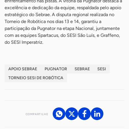
enfrentamento nas pistas. A vitória da Pugnator destaca a
excelência e dedicação da equipe, respaldada pelo apoio
estratégico do Sebrae. A disputa regional realizada no
Torneio de Robótica nos dias 13 e 14, garantiu a
participação da Pugnator na etapa Nacional, juntamente
com as equipes Spartacus, do SESI São Luís, e Graffeno,
do SESI Imperatriz.
APOIO SEBRAE
PUGNATOR
SEBRAE
SESI
TORNEIO SESI DE ROBÓTICA
COMPARTILHE