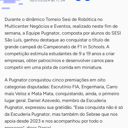
16/01/2024 às 11:54
Durante o dinâmico Torneio Sesi de Robótica no
Multicenter Negócios e Eventos, realizado neste fim de
semana, a Equipe Pugnator, composta por alunos do SESI
São Luís, ganhou destaque ao conquistar o título de
grande campeã do Campeonato de F1 in Schools. A
competição estimula estudantes de 9 a 19 anos a criar
empresas, obter patrocínios e desenvolver carros para
competir em uma pista de corrida em miniatura.
A Pugnator conquistou cinco premiações em oito
categorias disputadas: Escrutínio FIA, Engenharia, Carro
mais Veloz e Mata Mata, conquistando, ainda, o primeiro
lugar geral. Daniel Azevedo, membro da Escuderia
Pugnator, expressou sua gratidão. “Essa conquista não é só
da Escuderia Pugnator, mas também do Sebrae que nos
apoia desde 2023 e nos acompanhou por todo o
processo”, disse Daniel.