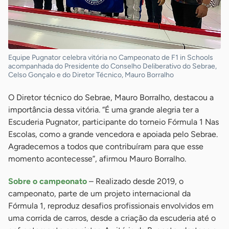
Equipe Pugnator celebra vitória no Campeonato de F1 in Schools
acompanhada do Presidente do Conselho Deliberativo do Sebrae,
Celso Gonçalo e do Diretor Técnico, Mauro Borralho
O Diretor técnico do Sebrae, Mauro Borralho, destacou a
importância dessa vitória. “É uma grande alegria ter a
Escuderia Pugnator, participante do torneio Fórmula 1 Nas
Escolas, como a grande vencedora e apoiada pelo Sebrae.
Agradecemos a todos que contribuíram para que esse
momento acontecesse”, afirmou Mauro Borralho.
Sobre o campeonato
– Realizado desde 2019, o
campeonato, parte de um projeto internacional da
Fórmula 1, reproduz desafios profissionais envolvidos em
uma corrida de carros, desde a criação da escuderia até o